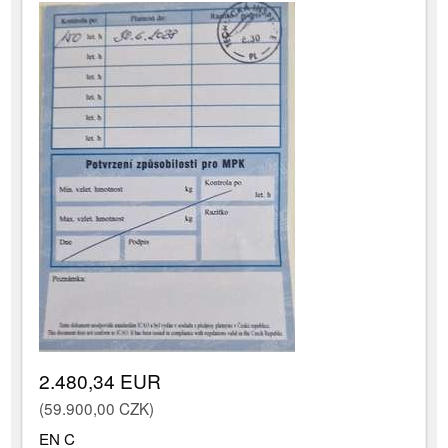
2.480,34 EUR
(59.900,00 CZK)
EN C