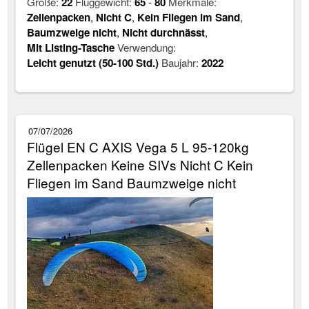
Größe:
22
Fluggewicht:
65
-
80
Merkmale:
Zellenpacken
,
Nicht C
,
Kein Fliegen im Sand
,
Baumzweige nicht
,
Nicht durchnässt
,
Mit Listing-Tasche
Verwendung:
Leicht genutzt (50-100 Std.)
Baujahr:
2022
07/07/2026
Flügel EN C AXIS Vega 5 L 95-120kg
Zellenpacken Keine SIVs Nicht C Kein
Fliegen im Sand Baumzweige nicht