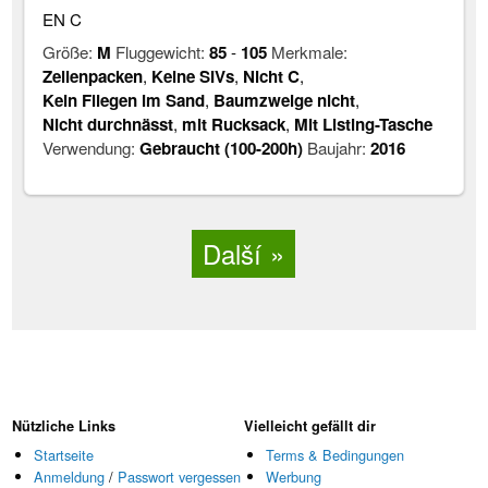
EN C
Größe:
M
Fluggewicht:
85
-
105
Merkmale:
Zellenpacken
,
Keine SIVs
,
Nicht C
,
Kein Fliegen im Sand
,
Baumzweige nicht
,
Nicht durchnässt
,
mit Rucksack
,
Mit Listing-Tasche
Verwendung:
Gebraucht (100-200h)
Baujahr:
2016
Další
Nützliche Links
Vielleicht gefällt dir
Startseite
Terms & Bedingungen
Anmeldung
/
Passwort vergessen
Werbung