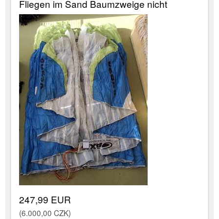
Fliegen im Sand Baumzweige nicht
247,99 EUR
(6.000,00 CZK)