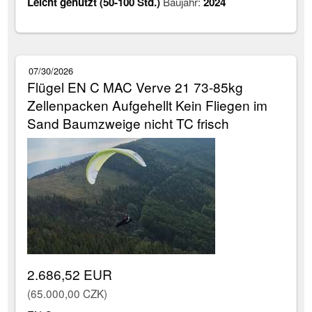
Leicht genutzt (50-100 Std.)
Baujahr:
2024
07/30/2026
Flügel EN C MAC Verve 21 73-85kg
Zellenpacken Aufgehellt Kein Fliegen im
Sand Baumzweige nicht TC frisch
2.686,52 EUR
(65.000,00 CZK)