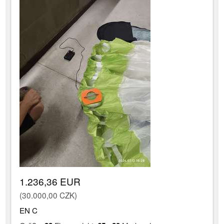
1.236,36 EUR
(30.000,00 CZK)
EN C