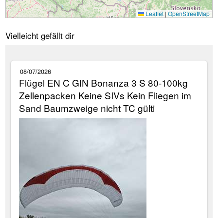
Leaflet
|
OpenStreetMap
Vielleicht gefällt dir
08/07/2026
Flügel EN C GIN Bonanza 3 S 80-100kg
Zellenpacken Keine SIVs Kein Fliegen im
Sand Baumzweige nicht TC gülti