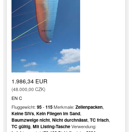
1.986,34 EUR
(48.000,00 CZK)
EN C
Fluggewicht:
95
-
115
Merkmale:
Zellenpacken
,
Keine SIVs
,
Kein Fliegen im Sand
,
Baumzweige nicht
,
Nicht durchnässt
,
TC frisch
,
TC gültig
,
Mit Listing-Tasche
Verwendung: