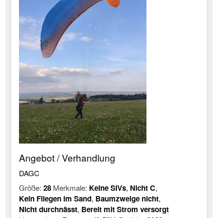
Angebot / Verhandlung
DAGC
Größe:
28
Merkmale:
Keine SIVs
,
Nicht C
,
Kein Fliegen im Sand
,
Baumzweige nicht
,
Nicht durchnässt
,
Bereit mit Strom versorgt