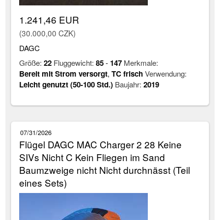
1.241,46 EUR
(30.000,00 CZK)
DAGC
Größe:
22
Fluggewicht:
85
-
147
Merkmale:
Bereit mit Strom versorgt
,
TC frisch
Verwendung:
Leicht genutzt (50-100 Std.)
Baujahr:
2019
07/31/2026
Flügel DAGC MAC Charger 2 28 Keine
SIVs Nicht C Kein Fliegen im Sand
Baumzweige nicht Nicht durchnässt (Teil
eines Sets)