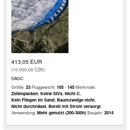
413,05 EUR
(10.000,00 CZK)
DAGC
Größe:
23
Fluggewicht:
105
-
145
Merkmale:
Zellenpacken
,
Keine SIVs
,
Nicht C
,
Kein Fliegen im Sand
,
Baumzweige nicht
,
Nicht durchnässt
,
Bereit mit Strom versorgt
Verwendung:
Mehr genutzt (200-300h)
Baujahr:
2014