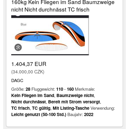
160kg Kein Fliegen im Sand Baumzweige
nicht Nicht durchnässt TC frisch
1.404,37 EUR
(34.000,00 CZK)
DAGC
Größe:
28
Fluggewicht:
110
-
160
Merkmale:
Kein Fliegen im Sand
,
Baumzweige nicht
,
Nicht durchnässt
,
Bereit mit Strom versorgt
,
TC frisch
,
TC gültig
,
Mit Listing-Tasche
Verwendung:
Leicht genutzt (50-100 Std.)
Baujahr:
2022