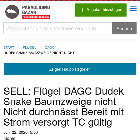
Angebot hinzufügen
add
Suchen
START
FLÜGEL
DAGC
DUDEK SNAKE BAUMZWEIGE NICHT NICHT …
Zeigen
Hauptkategorien
SELL: Flügel DAGC Dudek
Snake Baumzweige nicht
Nicht durchnässt Bereit mit
Strom versorgt TC gültig
Juni 22, 2026, 5:50
nachm.