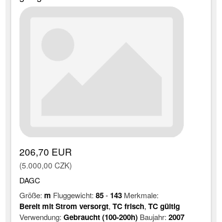
206,70 EUR
(5.000,00 CZK)
DAGC
Größe:
m
Fluggewicht:
85
-
143
Merkmale:
Bereit mit Strom versorgt
,
TC frisch
,
TC gültig
Verwendung:
Gebraucht (100-200h)
Baujahr:
2007