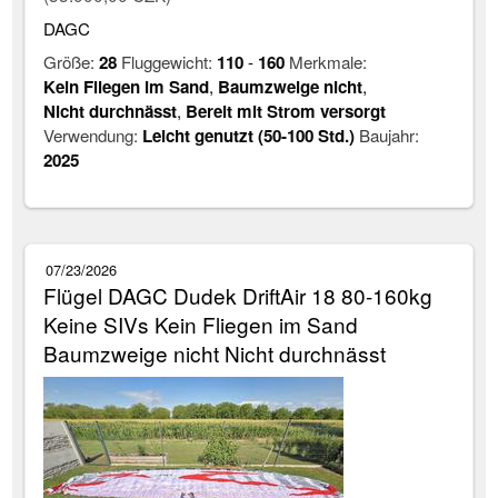
DAGC
Größe:
28
Fluggewicht:
110
-
160
Merkmale:
Kein Fliegen im Sand
,
Baumzweige nicht
,
Nicht durchnässt
,
Bereit mit Strom versorgt
Verwendung:
Leicht genutzt (50-100 Std.)
Baujahr:
2025
07/23/2026
Flügel DAGC Dudek DriftAir 18 80-160kg
Keine SIVs Kein Fliegen im Sand
Baumzweige nicht Nicht durchnässt