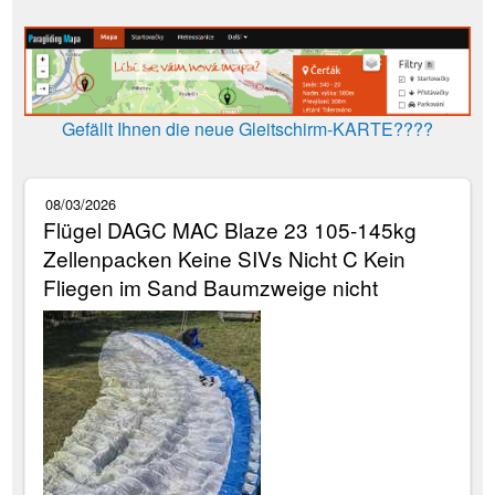
Gefällt Ihnen die neue Gleitschirm-KARTE????
08/03/2026
Flügel DAGC MAC Blaze 23 105-145kg
Zellenpacken Keine SIVs Nicht C Kein
Fliegen im Sand Baumzweige nicht