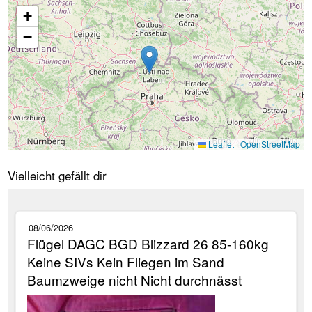
+
Wird geladen...
−
Leaflet
|
OpenStreetMap
Vielleicht gefällt dir
08/06/2026
Flügel DAGC BGD Blizzard 26 85-160kg
Keine SIVs Kein Fliegen im Sand
Baumzweige nicht Nicht durchnässt