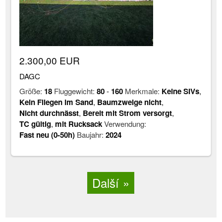
2.300,00 EUR
DAGC
Größe:
18
Fluggewicht:
80
-
160
Merkmale:
Keine SIVs
,
Kein Fliegen im Sand
,
Baumzweige nicht
,
Nicht durchnässt
,
Bereit mit Strom versorgt
,
TC gültig
,
mit Rucksack
Verwendung:
Fast neu (0-50h)
Baujahr:
2024
Další