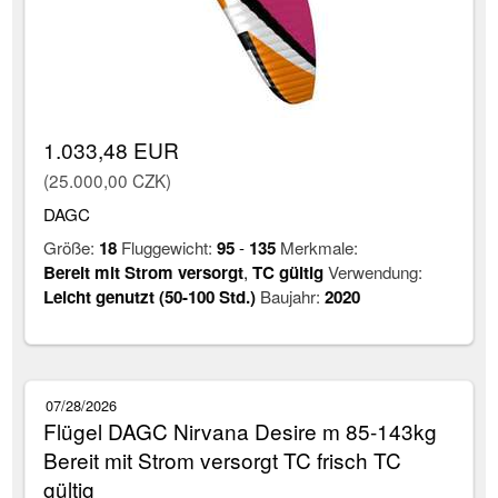
1.033,48 EUR
(25.000,00 CZK)
DAGC
Größe:
18
Fluggewicht:
95
-
135
Merkmale:
Bereit mit Strom versorgt
,
TC gültig
Verwendung:
Leicht genutzt (50-100 Std.)
Baujahr:
2020
07/28/2026
Flügel DAGC Nirvana Desire m 85-143kg
Bereit mit Strom versorgt TC frisch TC
gültig