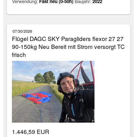
Verwendung:
Fast neu (0-50h)
Baujahr:
2022
07/30/2026
Flügel DAGC SKY Paragliders flexor 27 27
90-150kg Neu Bereit mit Strom versorgt TC
frisch
1.446,59 EUR