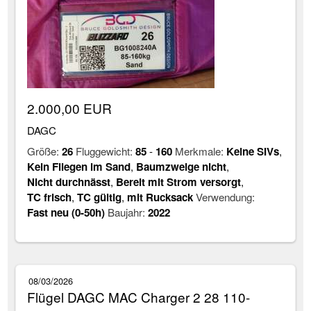
2.000,00 EUR
DAGC
Größe:
26
Fluggewicht:
85
-
160
Merkmale:
Keine SIVs
,
Kein Fliegen im Sand
,
Baumzweige nicht
,
Nicht durchnässt
,
Bereit mit Strom versorgt
,
TC frisch
,
TC gültig
,
mit Rucksack
Verwendung:
Fast neu (0-50h)
Baujahr:
2022
08/03/2026
Flügel DAGC MAC Charger 2 28 110-