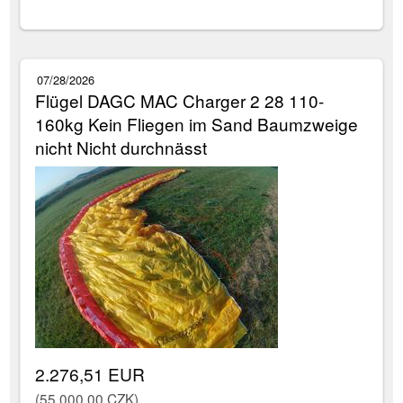
07/28/2026
Flügel DAGC MAC Charger 2 28 110-
160kg Kein Fliegen im Sand Baumzweige
nicht Nicht durchnässt
2.276,51 EUR
(55.000,00 CZK)