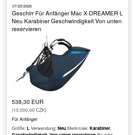
07/25/2026
Geschirr Für Anfänger Mac X-DREAMER L
Neu Karabiner Geschwindigkeit Von unten
reservieren
538,30 EUR
(13.000,00 CZK)
Für Anfänger
Größe:
L
Verwendung:
Neu
Merkmale:
Karabiner
,
Geschwindigkeit
,
Von unten reservieren
Baujahr: