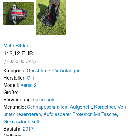
Mehr Bilder
412,12 EUR
(10.000,00 CZK)
Kategorie:
Geschirre
/
Für Anfänger
Hersteller:
Gin
Modell:
Verso 2
Größe:
L
Verwendung:
Gebraucht
Merkmale:
Schnappschnallen
,
Aufgehellt
,
Karabiner
,
Von
unten reservieren
,
Aufblasbarer Protektor
,
Mit Tasche
,
Geschwindigkeit
Baujahr:
2017
Notizen: