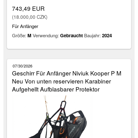
743,49 EUR
(18.000,00 CZK)
Für Anfänger
Größe:
M
Verwendung:
Gebraucht
Baujahr:
2024
07/30/2026
Geschirr Für Anfänger Niviuk Kooper P M
Neu Von unten reservieren Karabiner
Aufgehellt Aufblasbarer Protektor