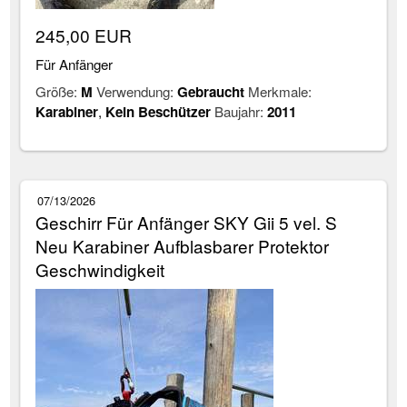
245,00 EUR
Für Anfänger
Größe:
M
Verwendung:
Gebraucht
Merkmale:
Karabiner
,
Kein Beschützer
Baujahr:
2011
07/13/2026
Geschirr Für Anfänger SKY Gii 5 vel. S
Neu Karabiner Aufblasbarer Protektor
Geschwindigkeit