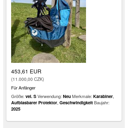
453,61 EUR
(11.000,00 CZK)
Für Anfänger
Größe:
vel. S
Verwendung:
Neu
Merkmale:
Karabiner
,
Aufblasbarer Protektor
,
Geschwindigkeit
Baujahr:
2025