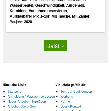
Wasserbeutel
,
Geschwindigkeit
,
Aufgehellt
,
Karabiner
,
Von unten reservieren
,
Aufblasbarer Protektor
,
Mit Tasche
,
Mit Zähler
Baujahr:
2020
Další
Nützliche Links
Vielleicht gefällt dir
Startseite
Terms & Bedingungen
Anmeldung
/
Passwort vergessen
Werbung
Neues Angebot hinzufügen
Partner
Angebot überprüfen
Über / Kontakt