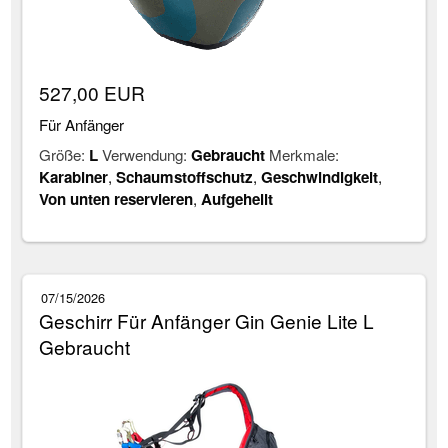
527,00 EUR
Für Anfänger
Größe:
L
Verwendung:
Gebraucht
Merkmale:
Karabiner
,
Schaumstoffschutz
,
Geschwindigkeit
,
Von unten reservieren
,
Aufgehellt
07/15/2026
Geschirr Für Anfänger Gin Genie Lite L
Gebraucht