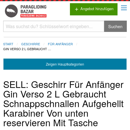
Angebot hinzufügen
add
Suchen
START
GESCHIRRE
FÜR ANFÄNGER
GIN VERSO 2 L GEBRAUCHT …
Zeigen
Hauptkategorien
SELL: Geschirr Für Anfänger
Gin Verso 2 L Gebraucht
Schnappschnallen Aufgehellt
Karabiner Von unten
reservieren Mit Tasche