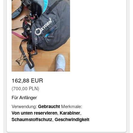
162,88 EUR
(700,00 PLN)
Für Anfänger
Verwendung:
Gebraucht
Merkmale:
Von unten reservieren
,
Karabiner
,
Schaumstoffschutz
,
Geschwindigkeit