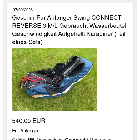
07/09/2026
Geschirr Für Anfänger Swing CONNECT
REVERSE 3 M/L Gebraucht Wasserbeutel
Geschwindigkeit Aufgehellt Karabiner (Teil
eines Sets)
540,00 EUR
Für Anfänger
Größe:
M/L
Verwendung:
Gebraucht
Merkmale: