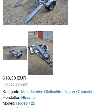
618,30 EUR
(15.000,00 CZK)
Kategorie:
Motorisiertes Gleitschirmfliegen
/
Chassis
Hersteller:
Nirvana
Modell:
Rodeo 125