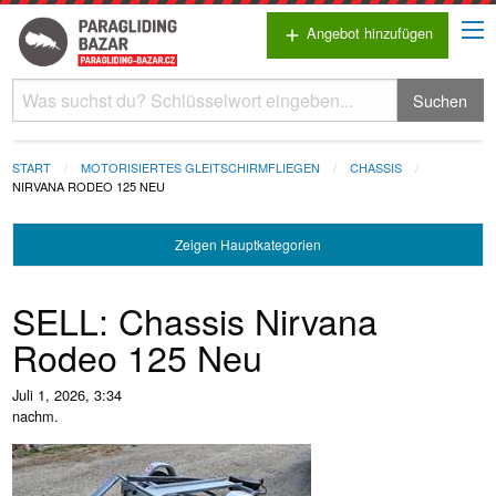
Angebot hinzufügen
add
Suchen
START
MOTORISIERTES GLEITSCHIRMFLIEGEN
CHASSIS
NIRVANA RODEO 125 NEU
Zeigen
Hauptkategorien
SELL: Chassis Nirvana
Rodeo 125 Neu
Juli 1, 2026, 3:34
nachm.