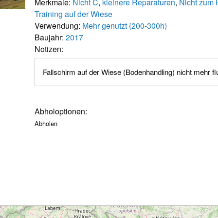
Merkmale:
Nicht C
,
kleinere Reparaturen
,
Nicht zum F
Training auf der Wiese
Verwendung:
Mehr genutzt (200-300h)
Baujahr:
2017
Notizen:
Fallschirm auf der Wiese (Bodenhandling) nicht mehr fl
Abholoptionen:
Abholen