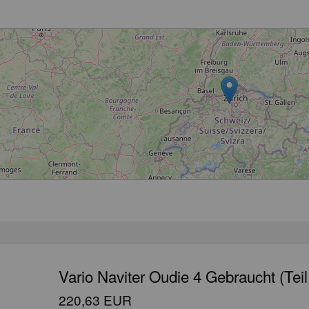
Wird geladen...
Vario Naviter Oudie 4 Gebraucht (Teil
220,63 EUR