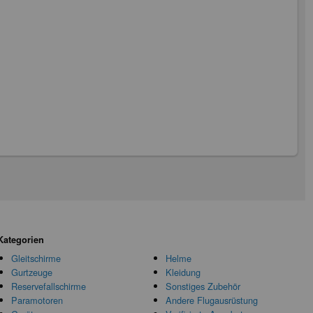
Kategorien
Gleitschirme
Helme
Gurtzeuge
Kleidung
Reservefallschirme
Sonstiges Zubehör
Paramotoren
Andere Flugausrüstung