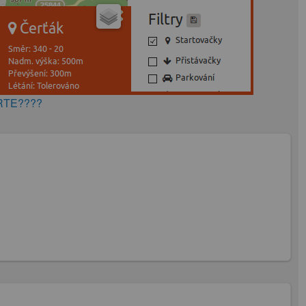
KARTE????