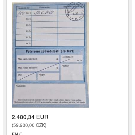
2.480,34 EUR
(59.900,00 CZK)
EN C