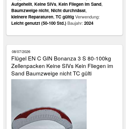
Aufgehellt
,
Keine SIVs
,
Kein Fliegen im Sand
,
Baumzweige nicht
,
Nicht durchnässt
,
kleinere Reparaturen
,
TC gültig
Verwendung:
Leicht genutzt (50-100 Std.)
Baujahr:
2024
08/07/2026
Flügel EN C GIN Bonanza 3 S 80-100kg
Zellenpacken Keine SIVs Kein Fliegen im
Sand Baumzweige nicht TC gülti