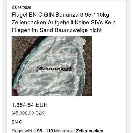
08/08/2026
Flügel EN C GIN Bonanza 3 95-110kg
Zellenpacken Aufgehellt Keine SIVs Kein
Fliegen im Sand Baumzweige nicht
1.854,54 EUR
(45.000,00 CZK)
EN C
Fluggewicht:
95
-
110
Merkmale:
Zellenpacken
,