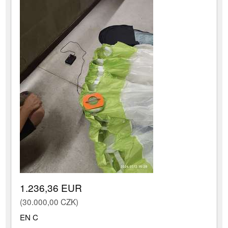
1.236,36 EUR
(30.000,00 CZK)
EN C