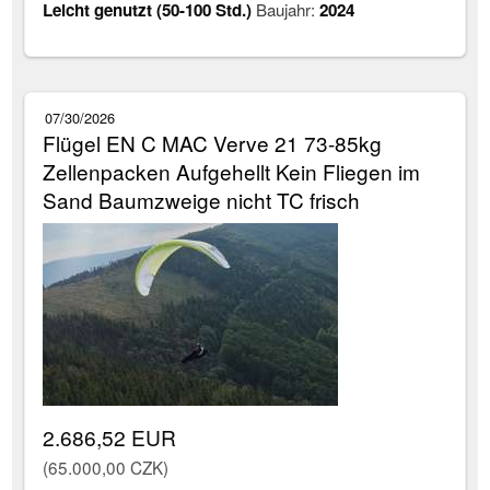
Leicht genutzt (50-100 Std.)
Baujahr:
2024
07/30/2026
Flügel EN C MAC Verve 21 73-85kg
Zellenpacken Aufgehellt Kein Fliegen im
Sand Baumzweige nicht TC frisch
2.686,52 EUR
(65.000,00 CZK)