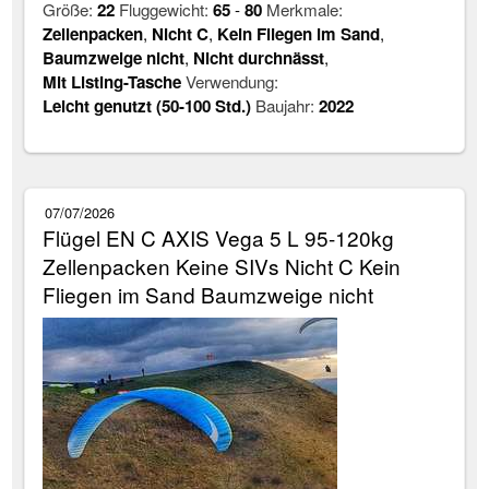
Größe:
22
Fluggewicht:
65
-
80
Merkmale:
Zellenpacken
,
Nicht C
,
Kein Fliegen im Sand
,
Baumzweige nicht
,
Nicht durchnässt
,
Mit Listing-Tasche
Verwendung:
Leicht genutzt (50-100 Std.)
Baujahr:
2022
07/07/2026
Flügel EN C AXIS Vega 5 L 95-120kg
Zellenpacken Keine SIVs Nicht C Kein
Fliegen im Sand Baumzweige nicht