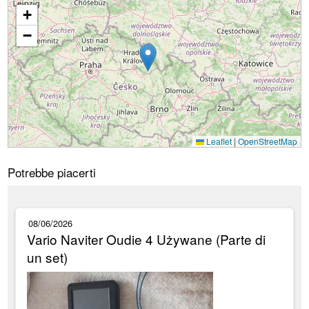
+
Caricamento...
−
Leaflet
|
OpenStreetMap
Potrebbe piacerti
08/06/2026
Vario Naviter Oudie 4 Używane (Parte di
un set)