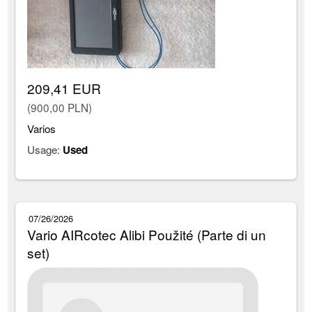
209,41 EUR
(900,00 PLN)
Varios
Usage:
Used
07/26/2026
Vario AIRcotec Alibi Použité (Parte di un
set)