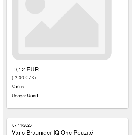
-0,12 EUR
(-3,00 CZK)
Varios
Usage:
Used
07/14/2026
Vario Brauniger IQ One Použité