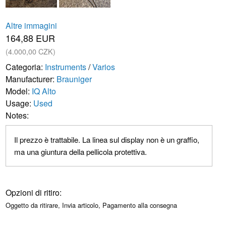
Altre immagini
164,88 EUR
(4.000,00 CZK)
Categoria:
Instruments
/
Varios
Manufacturer:
Brauniger
Model:
IQ Alto
Usage:
Used
Notes:
Il prezzo è trattabile. La linea sul display non è un graffio,
ma una giuntura della pellicola protettiva.
Opzioni di ritiro:
Oggetto da ritirare, Invia articolo, Pagamento alla consegna