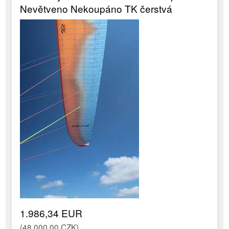
Nevětveno Nekoupáno TK čerstvá
1.986,34 EUR
(48.000,00 CZK)