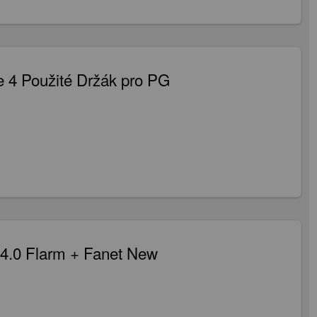
 4 Použité Držák pro PG
.0 Flarm + Fanet New