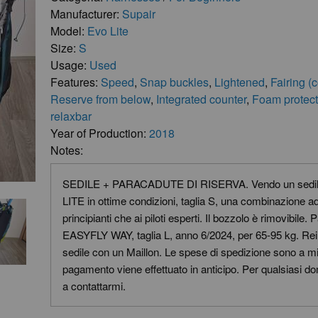
Manufacturer:
Supair
Model:
Evo Lite
Size:
S
Usage:
Used
Features:
Speed
,
Snap buckles
,
Lightened
,
Fairing (
Reserve from below
,
Integrated counter
,
Foam protect
relaxbar
Year of Production:
2018
Notes:
SEDILE + PARACADUTE DI RISERVA. Vendo un sedi
LITE in ottime condizioni, taglia S, una combinazione ad
principianti che ai piloti esperti. Il bozzolo è rimovibile.
EASYFLY WAY, taglia L, anno 6/2024, per 65-95 kg. Reim
sedile con un Maillon. Le spese di spedizione sono a mio
pagamento viene effettuato in anticipo. Per qualsiasi d
a contattarmi.