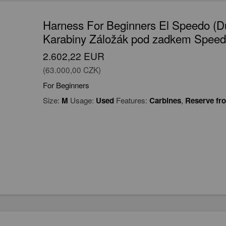
Harness For Beginners El Speedo (
Karabiny Záložák pod zadkem Speed (
2.602,22 EUR
(63.000,00 CZK)
For Beginners
Size:
M
Usage:
Used
Features:
Carbines
,
Reserve fr