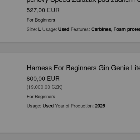
527,00 EUR
For Beginners
Size:
L
Usage:
Used
Features:
Carbines
,
Foam prote
Harness For Beginners Gin Genie Lit
800,00 EUR
(19.000,00 CZK)
For Beginners
Usage:
Used
Year of Production:
2025