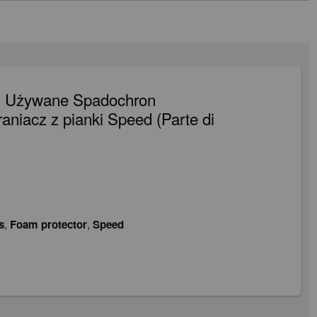
m Używane Spadochron
aniacz z pianki Speed (Parte di
s
,
Foam protector
,
Speed