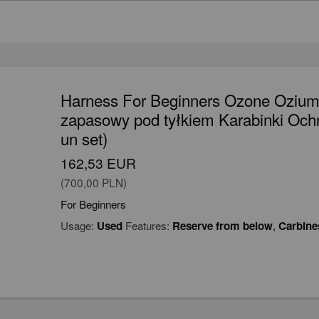
Harness For Beginners Ozone Oziu
zapasowy pod tyłkiem Karabinki Ochr
un set)
162,53 EUR
(700,00 PLN)
For Beginners
Usage:
Used
Features:
Reserve from below
,
Carbine