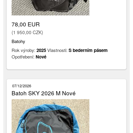
78,00 EUR
(1 950,00 CZK)
Batohy
Rok výroby:
2025
Vlastnosti:
S bederním pásem
Opotřebení:
Nové
07/12/2026
Batoh SKY 2026 M Nové