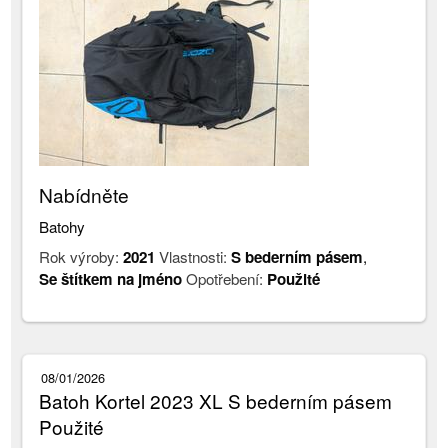
Nabídněte
Batohy
Rok výroby:
2021
Vlastnosti:
S bederním pásem
,
Se štítkem na jméno
Opotřebení:
Použité
08/01/2026
Batoh Kortel 2023 XL S bederním pásem
Použité