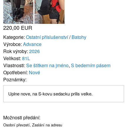
220,00 EUR
Kategorie:
Ostatní příslušenství
/
Batohy
Výrobce:
Advance
Rok výroby:
2026
Velikost:
81L
Vlastnosti:
Se štítkem na jméno
,
S bederním pásem
Opotřebení:
Nové
Poznámky:
Uplne nove, na S-kovu sedacku prilis velke.
Možnosti předání:
Osobní převzetí, Zaslání na adresu