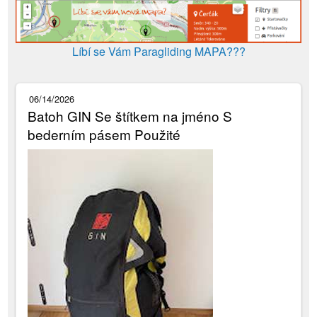
Líbí se Vám Paragliding MAPA???
06/14/2026
Batoh GIN Se štítkem na jméno S
bederním pásem Použité