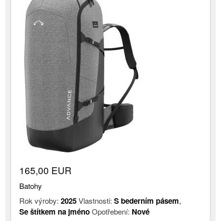
165,00 EUR
Batohy
Rok výroby:
2025
Vlastnosti:
S bederním pásem
,
Se štítkem na jméno
Opotřebení:
Nové