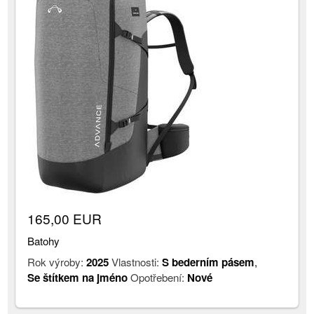
165,00 EUR
Batohy
Rok výroby:
2025
Vlastnosti:
S bederním pásem
,
Se štítkem na jméno
Opotřebení:
Nové