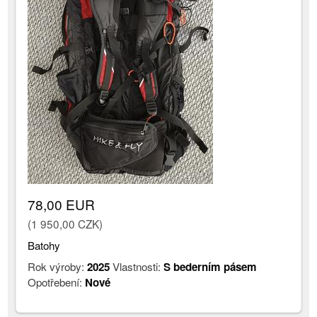
78,00 EUR
(1 950,00 CZK)
Batohy
Rok výroby:
2025
Vlastnosti:
S bederním pásem
Opotřebení:
Nové