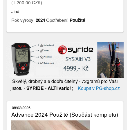
(1 200,00 CZK)
Jiné
Rok výroby:
2024
Opotřebení:
Použité
Skvělý, drobný ale dobře čitelný - 72gramů pro Vaši
jistotu -
SYRIDE - ALTI vario
! ;
Koupit v PG-shop.cz
08/02/2026
Advance 2024 Použité (Součást kompletu)