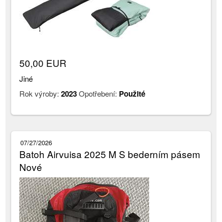
50,00 EUR
Jiné
Rok výroby:
2023
Opotřebení:
Použité
07/27/2026
Batoh Airvuisa 2025 M S bederním pásem
Nové