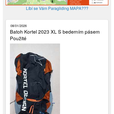
Líbí se Vám Paragliding MAPA???
08/01/2026
Batoh Kortel 2023 XL S bederním pásem
Použité