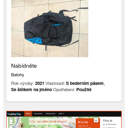
Nabídněte
Batohy
Rok výroby:
2021
Vlastnosti:
S bederním pásem
,
Se štítkem na jméno
Opotřebení:
Použité