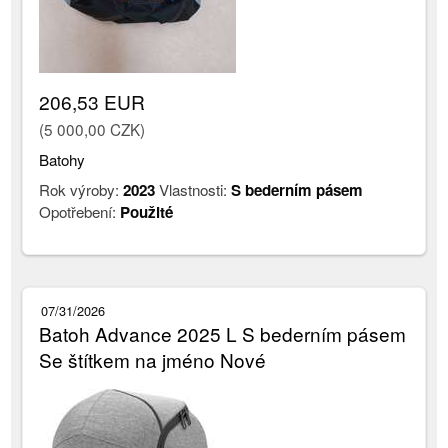
206,53 EUR
(5 000,00 CZK)
Batohy
Rok výroby:
2023
Vlastnosti:
S bederním pásem
Opotřebení:
Použité
07/31/2026
Batoh Advance 2025 L S bederním pásem
Se štítkem na jméno Nové