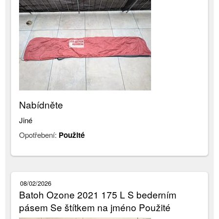
Nabídněte
Jiné
Opotřebení:
Použité
08/02/2026
Batoh Ozone 2021 175 L S bederním
pásem Se štítkem na jméno Použité