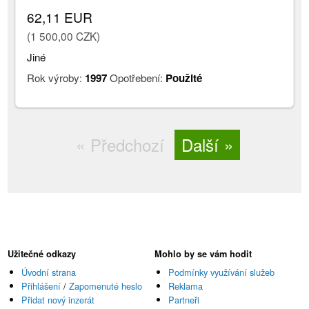
62,11 EUR
(1 500,00 CZK)
Jiné
Rok výroby:
1997
Opotřebení:
Použité
Předchozí
Další
Užitečné odkazy
Mohlo by se vám hodit
Úvodní strana
Podmínky využívání služeb
Přihlášení
/
Zapomenuté heslo
Reklama
Přidat nový inzerát
Partneři