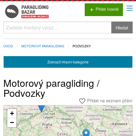
Přidat inzerát
add
Hledat
ÚVOD
MOTOROVÝ PARAGLIDING
PODVOZKY
Zobrazit
Hlavní kategorie
Motorový paragliding /
Podvozky
Přidat na seznam přání
favorite_border
+
Načítání...
−