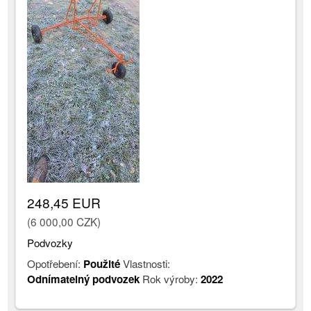
248,45 EUR
(6 000,00 CZK)
Podvozky
Opotřebení:
Použité
Vlastnosti:
Odnímatelný podvozek
Rok výroby:
2022