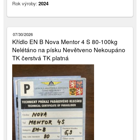
Rok výroby:
2024
07/30/2026
Křídlo EN B Nova Mentor 4 S 80-100kg
Nelétáno na písku Nevětveno Nekoupáno
TK čerstvá TK platná