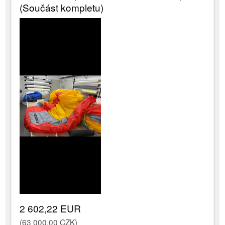
(Součást kompletu)
2 602,22 EUR
(63 000,00 CZK)