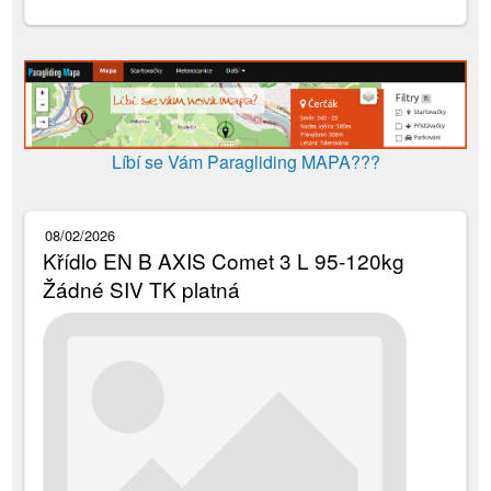
Líbí se Vám Paragliding MAPA???
08/02/2026
Křídlo EN B AXIS Comet 3 L 95-120kg
Žádné SIV TK platná