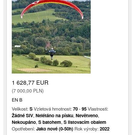
1 628,77 EUR
(7 000,00 PLN)
EN B
Velikost:
S
Vzletová hmotnost:
70
-
95
Vlastnosti:
Žádné SIV
,
Nelétáno na písku
,
Nevětveno
,
Nekoupáno
,
S batohem
,
S listovacím obalem
Opotřebení:
Jako nové (0-50h)
Rok výroby:
2022