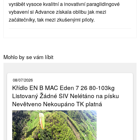
vyrábět vysoce kvalitní a inovativní paraglidingové
vybavení si Advance získala oblibu jak mezi
začátečníky, tak mezi zkušenými piloty.
Mohlo by se vám líbit
08/07/2026
Křídlo EN B MAC Eden 7 26 80-103kg
Listovaný Žádné SIV Nelétáno na písku
Nevětveno Nekoupáno TK platná