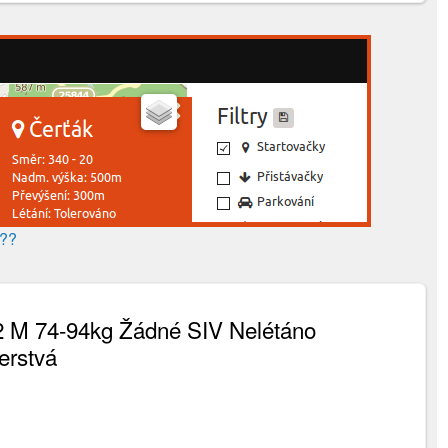
???
2 M 74-94kg Žádné SIV Nelétáno
erstvá