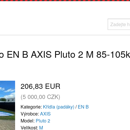
o EN B AXIS Pluto 2 M 85-105k
206,83 EUR
(5 000,00 CZK)
Kategorie:
Křídla (padáky)
/
EN B
Výrobce:
AXIS
Model:
Pluto 2
Velikost:
M