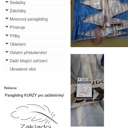
Sedačky
Toggle menu
Záložáky
Toggle menu
Motorový paragliding
Toggle menu
Přístroje
Toggle menu
Přilby
Toggle menu
Oblečení
Toggle menu
Ostatní příslušenství
Toggle menu
Další létající zařízení
Toggle menu
Ukradené věci
Reklama:
Paragliding KURZY pro začátečníky!