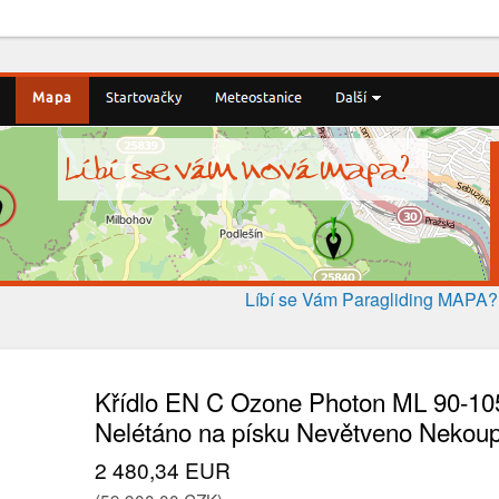
Líbí se Vám Paragliding MAPA
Křídlo EN C Ozone Photon ML 90-10
Nelétáno na písku Nevětveno Nekou
2 480,34 EUR