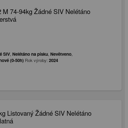
2 M 74-94kg Žádné SIV Nelétáno
erstvá
é SIV
,
Nelétáno na písku
,
Nevětveno
,
nové (0-50h)
Rok výroby:
2024
g Listovaný Žádné SIV Nelétáno
latná