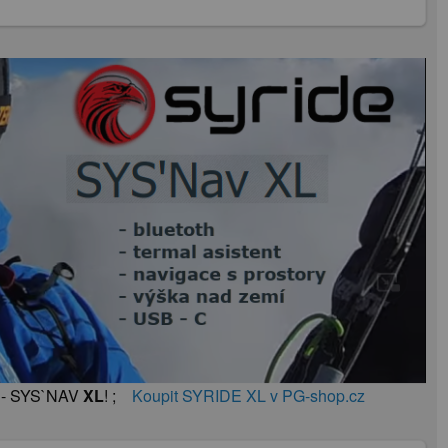
E - SYS`NAV
XL
! ;
Koupit SYRIDE XL v PG-shop.cz