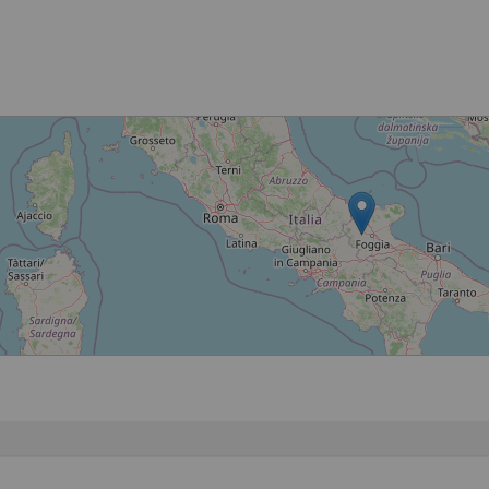
Načítání...