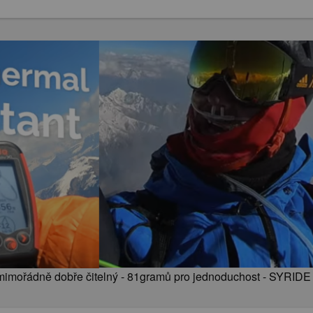
mimořádně dobře čitelný - 81gramů pro jednoduchost - SYRID