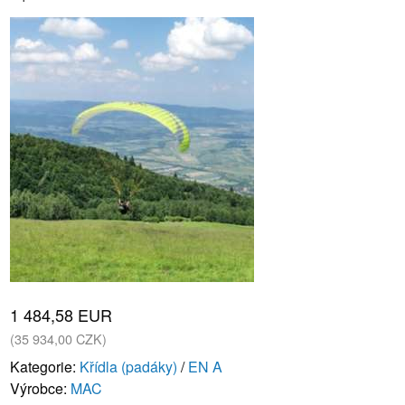
1 484,58 EUR
(35 934,00 CZK)
Kategorie:
Křídla (padáky)
/
EN A
Výrobce:
MAC