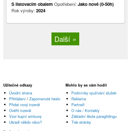
S listovacím obalem
Opotřebení:
Jako nové (0-50h)
Rok výroby:
2024
Další
Užitečné odkazy
Mohlo by se vám hodit
Úvodní strana
Podmínky využívání služeb
Přihlášení
/
Zapomenuté heslo
Reklama
Přidat nový inzerát
Partneři
Ověřit inzerát
O nás / Kontakty
Vzor kupní smlouvy
Základní škola paraglidingu
Ukradl někdo něco?
Tisk stránky