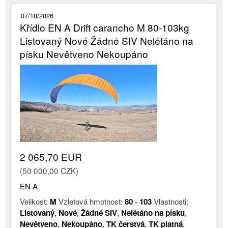
07/18/2026
Křídlo EN A Drift carancho M 80-103kg
Listovaný Nové Žádné SIV Nelétáno na
písku Nevětveno Nekoupáno
2 065,70 EUR
(50 000,00 CZK)
EN A
Velikost:
M
Vzletová hmotnost:
80
-
103
Vlastnosti:
Listovaný
,
Nové
,
Žádné SIV
,
Nelétáno na písku
,
Nevětveno
,
Nekoupáno
,
TK čerstvá
,
TK platná
,