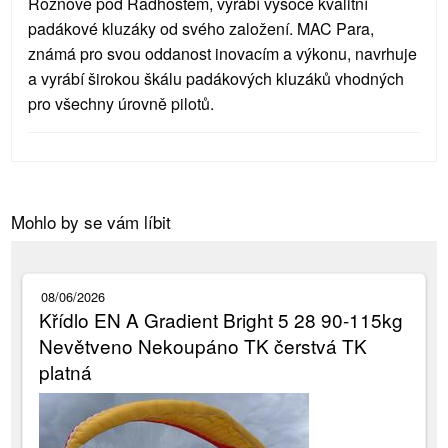
Rožnově pod Radhoštěm, vyrábí vysoce kvalitní
padákové kluzáky od svého založení. MAC Para,
známá pro svou oddanost inovacím a výkonu, navrhuje
a vyrábí širokou škálu padákových kluzáků vhodných
pro všechny úrovně pilotů.
Mohlo by se vám líbit
08/06/2026
Křídlo EN A Gradient Bright 5 28 90-115kg
Nevětveno Nekoupáno TK čerstvá TK
platná