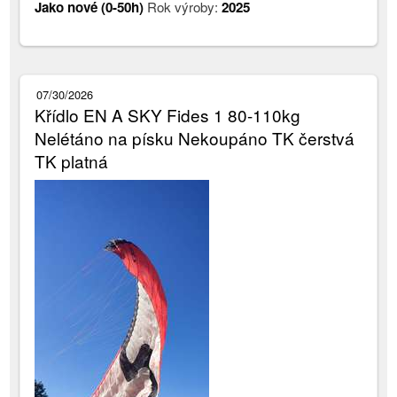
Jako nové (0-50h)
Rok výroby:
2025
07/30/2026
Křídlo EN A SKY Fides 1 80-110kg
Nelétáno na písku Nekoupáno TK čerstvá
TK platná