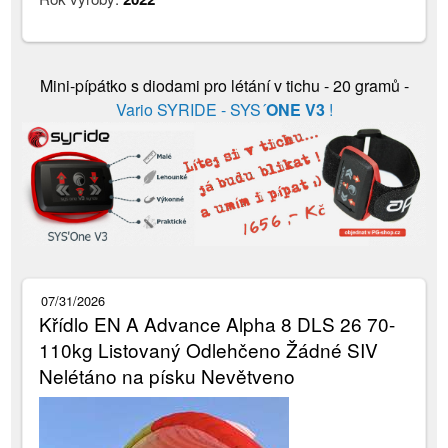
Mini-pípátko s diodami pro létání v tichu - 20 gramů -
Vario SYRIDE - SYS´
ONE V3
!
07/31/2026
Křídlo EN A Advance Alpha 8 DLS 26 70-
110kg Listovaný Odlehčeno Žádné SIV
Nelétáno na písku Nevětveno