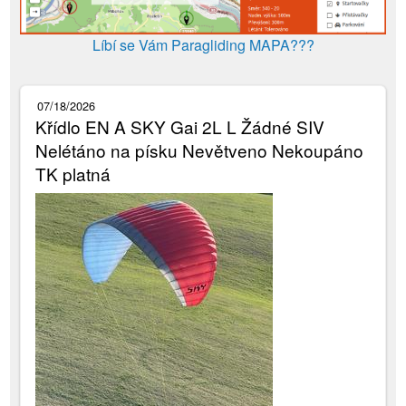
Líbí se Vám Paragliding MAPA???
07/18/2026
Křídlo EN A SKY Gai 2L L Žádné SIV
Nelétáno na písku Nevětveno Nekoupáno
TK platná