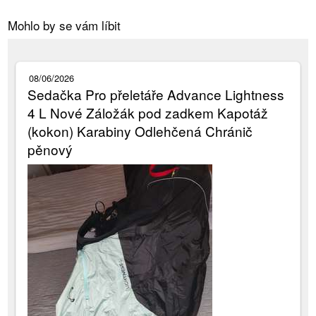
Mohlo by se vám líbit
08/06/2026
Sedačka Pro přeletáře Advance Lightness
4 L Nové Záložák pod zadkem Kapotáž
(kokon) Karabiny Odlehčená Chránič
pěnový