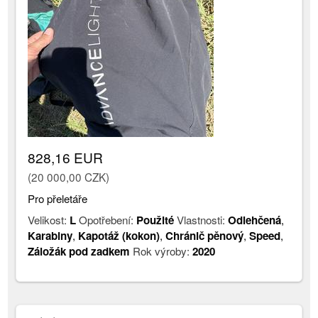
828,16 EUR
(20 000,00 CZK)
Pro přeletáře
Velikost:
L
Opotřebení:
Použité
Vlastnosti:
Odlehčená
,
Karabiny
,
Kapotáž (kokon)
,
Chránič pěnový
,
Speed
,
Záložák pod zadkem
Rok výroby:
2020