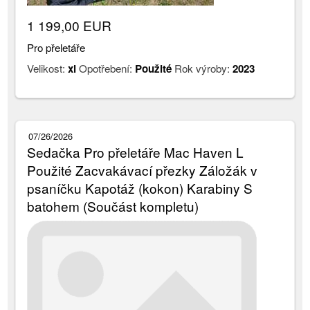
1 199,00 EUR
Pro přeletáře
Velikost:
xl
Opotřebení:
Použité
Rok výroby:
2023
07/26/2026
Sedačka Pro přeletáře Mac Haven L
Použité Zacvakávací přezky Záložák v
psaníčku Kapotáž (kokon) Karabiny S
batohem (Součást kompletu)