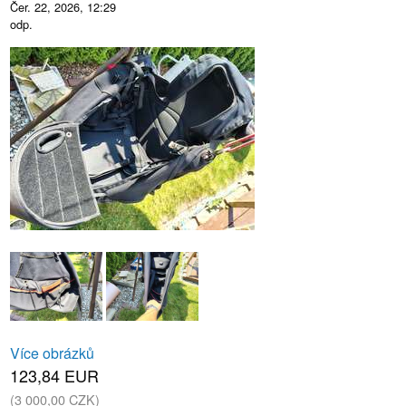
Čer. 22, 2026, 12:29
odp.
Více obrázků
123,84 EUR
(3 000,00 CZK)