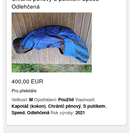
Odlehčená
400,00 EUR
Pro přeletáře
Velikost:
M
Opotřebení:
Použité
Vlastnosti:
Kapotáž (kokon)
,
Chránič pěnový
,
S pultíkem
,
Speed
,
Odlehčená
Rok výroby:
2021