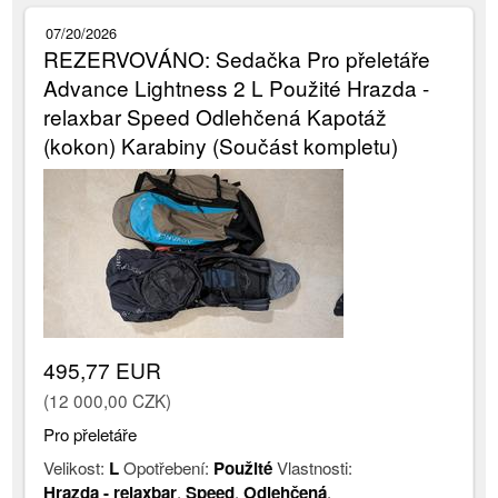
07/20/2026
REZERVOVÁNO: Sedačka Pro přeletáře
Advance Lightness 2 L Použité Hrazda -
relaxbar Speed Odlehčená Kapotáž
(kokon) Karabiny (Součást kompletu)
495,77 EUR
(12 000,00 CZK)
Pro přeletáře
Velikost:
L
Opotřebení:
Použité
Vlastnosti:
Hrazda - relaxbar
,
Speed
,
Odlehčená
,