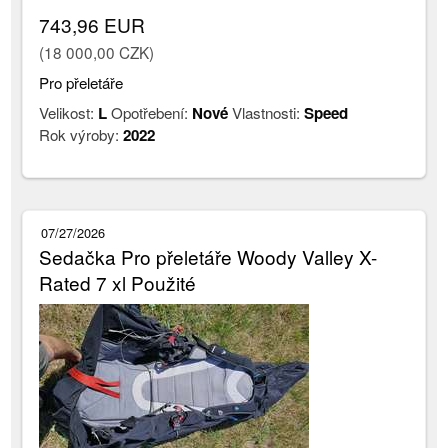
743,96 EUR
(18 000,00 CZK)
Pro přeletáře
Velikost:
L
Opotřebení:
Nové
Vlastnosti:
Speed
Rok výroby:
2022
07/27/2026
Sedačka Pro přeletáře Woody Valley X-
Rated 7 xl Použité