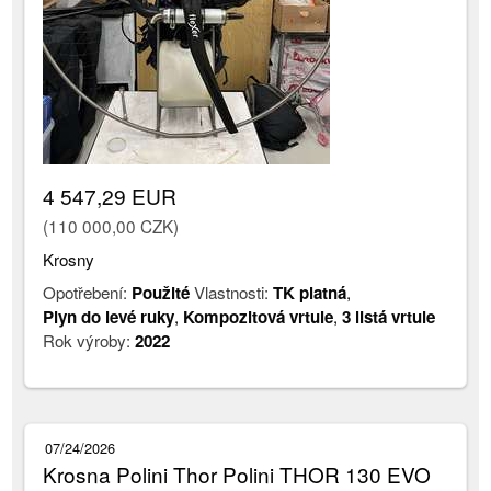
4 547,29 EUR
(110 000,00 CZK)
Krosny
Opotřebení:
Použité
Vlastnosti:
TK platná
,
Plyn do levé ruky
,
Kompozitová vrtule
,
3 listá vrtule
Rok výroby:
2022
07/24/2026
Krosna Polini Thor Polini THOR 130 EVO