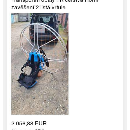
zavěšení 2 listá vrtule
2 056,88 EUR