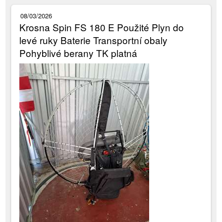
08/03/2026
Krosna Spin FS 180 E Použité Plyn do
levé ruky Baterie Transportní obaly
Pohyblivé berany TK platná