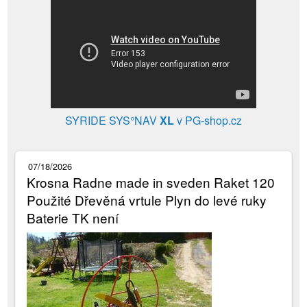
SYRIDE SYS°NAV
XL
v PG-shop.cz
07/18/2026
Krosna Radne made in sveden Raket 120
Použité Dřevěná vrtule Plyn do levé ruky
Baterie TK není