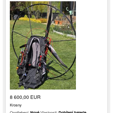
8 600,00 EUR
Krosny
Opotřebení:
Nové
Vlastnosti:
Dobíjení baterie
,