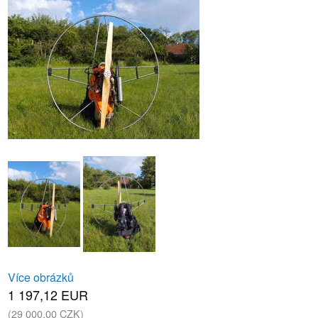
Více obrázků
1 197,12 EUR
(29 000,00 CZK)