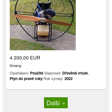
4 200,00 EUR
Krosny
Opotřebení:
Použité
Vlastnosti:
Dřevěná vrtule
,
Plyn do pravé ruky
Rok výroby:
2022
Další