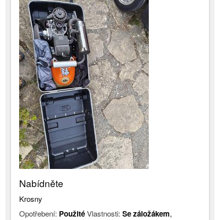
Nabídněte
Krosny
Opotřebení:
Použité
Vlastnosti:
Se záložákem
,