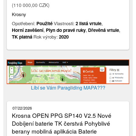
(110 000,00 CZK)
Krosny
Opotřebení:
Použité
Vlastnosti:
2 listá vrtule
,
Horní zavěšení
,
Plyn do pravé ruky
,
Dřevěná vrtule
,
TK platná
Rok výroby:
2020
Líbí se Vám Paragliding MAPA???
07/22/2026
Krosna OPEN PPG SP140 V2.5 Nové
Dobíjení baterie TK čerstvá Pohyblivé
berany mobilná aplikácia Baterie