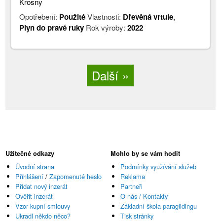
Krosny
Opotřebení:
Použité
Vlastnosti:
Dřevěná vrtule
,
Plyn do pravé ruky
Rok výroby:
2022
Další
Užitečné odkazy
Mohlo by se vám hodit
Úvodní strana
Podmínky využívání služeb
Přihlášení
/
Zapomenuté heslo
Reklama
Přidat nový inzerát
Partneři
Ověřit inzerát
O nás / Kontakty
Vzor kupní smlouvy
Základní škola paraglidingu
Ukradl někdo něco?
Tisk stránky