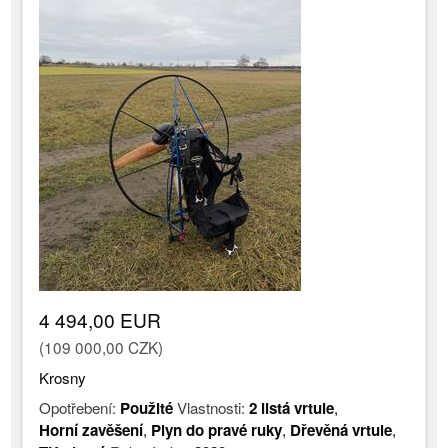
4 494,00 EUR
(109 000,00 CZK)
Krosny
Opotřebení:
Použité
Vlastnosti:
2 listá vrtule
,
Horní zavěšení
,
Plyn do pravé ruky
,
Dřevěná vrtule
,