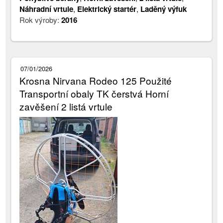
Náhradní vrtule
,
Elektrický startér
,
Laděný výfuk
Rok výroby:
2016
07/01/2026
Krosna Nirvana Rodeo 125 Použité
Transportní obaly TK čerstvá Horní
zavěšení 2 listá vrtule