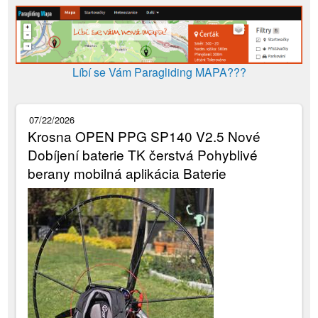
Líbí se Vám Paragliding MAPA???
07/22/2026
Krosna OPEN PPG SP140 V2.5 Nové
Dobíjení baterie TK čerstvá Pohyblivé
berany mobilná aplikácia Baterie