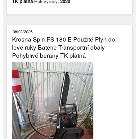
TK platná
Rok výroby:
2020
08/03/2026
Krosna Spin FS 180 E Použité Plyn do
levé ruky Baterie Transportní obaly
Pohyblivé berany TK platná