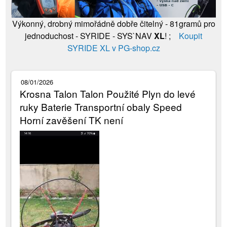
Výkonný, drobný mimořádně dobře čitelný - 81gramů pro
jednoduchost - SYRIDE - SYS`NAV
XL
! ;
Koupit
SYRIDE XL v PG-shop.cz
08/01/2026
Krosna Talon Talon Použité Plyn do levé
ruky Baterie Transportní obaly Speed
Horní zavěšení TK není