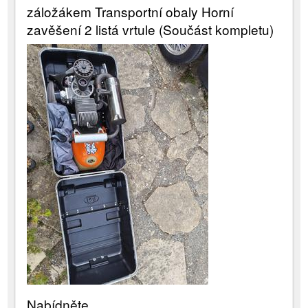
záložákem Transportní obaly Horní
zavěšení 2 listá vrtule (Součást kompletu)
Nabídněte