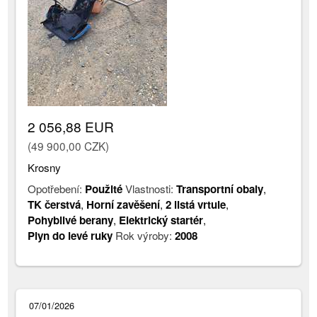
2 056,88 EUR
(49 900,00 CZK)
Krosny
Opotřebení:
Použité
Vlastnosti:
Transportní obaly
,
TK čerstvá
,
Horní zavěšení
,
2 listá vrtule
,
Pohyblivé berany
,
Elektrický startér
,
Plyn do levé ruky
Rok výroby:
2008
07/01/2026