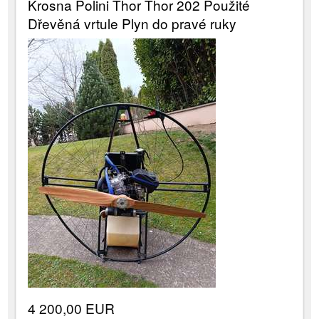
Krosna Polini Thor Thor 202 Použité
Dřevěná vrtule Plyn do pravé ruky
4 200,00 EUR