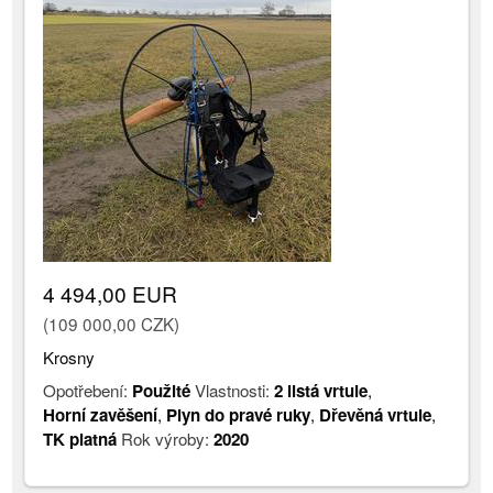
4 494,00 EUR
(109 000,00 CZK)
Krosny
Opotřebení:
Použité
Vlastnosti:
2 listá vrtule
,
Horní zavěšení
,
Plyn do pravé ruky
,
Dřevěná vrtule
,
TK platná
Rok výroby:
2020