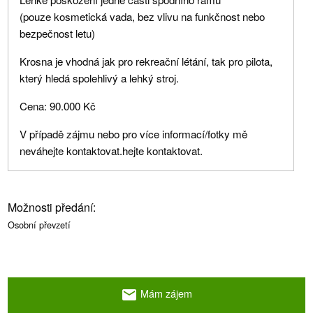
(pouze kosmetická vada, bez vlivu na funkčnost nebo
bezpečnost letu)
Krosna je vhodná jak pro rekreační létání, tak pro pilota,
který hledá spolehlivý a lehký stroj.
Cena: 90.000 Kč
V případě zájmu nebo pro více informací/fotky mě
neváhejte kontaktovat.hejte kontaktovat.
Možnosti předání:
Osobní převzetí
Mám zájem
email