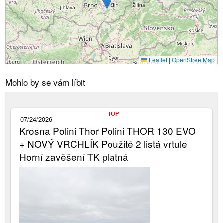
Leaflet
|
OpenStreetMap
Mohlo by se vám líbit
TOP
07/24/2026
Krosna Polini Thor Polini THOR 130 EVO
+ NOVÝ VRCHLÍK Použité 2 listá vrtule
Horní zavěšení TK platná