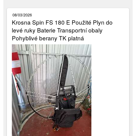
08/03/2026
Krosna Spin FS 180 E Použité Plyn do
levé ruky Baterie Transportní obaly
Pohyblivé berany TK platná