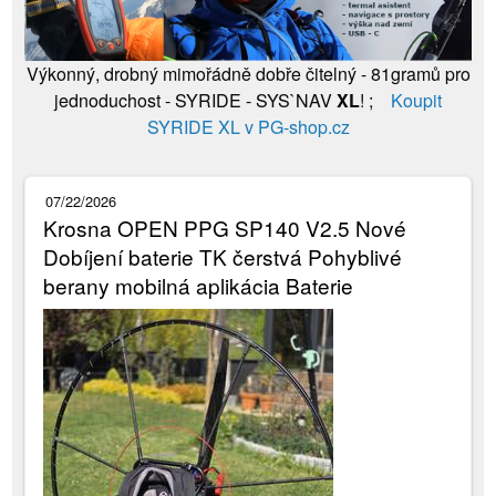
Výkonný, drobný mimořádně dobře čitelný - 81gramů pro
jednoduchost - SYRIDE - SYS`NAV
XL
! ;
Koupit
SYRIDE XL v PG-shop.cz
07/22/2026
Krosna OPEN PPG SP140 V2.5 Nové
Dobíjení baterie TK čerstvá Pohyblivé
berany mobilná aplikácia Baterie