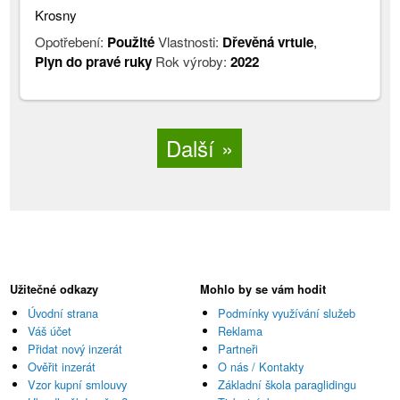
Krosny
Opotřebení:
Použité
Vlastnosti:
Dřevěná vrtule
,
Plyn do pravé ruky
Rok výroby:
2022
Další
Užitečné odkazy
Mohlo by se vám hodit
Úvodní strana
Podmínky využívání služeb
Váš účet
Reklama
Přidat nový inzerát
Partneři
Ověřit inzerát
O nás / Kontakty
Vzor kupní smlouvy
Základní škola paraglidingu