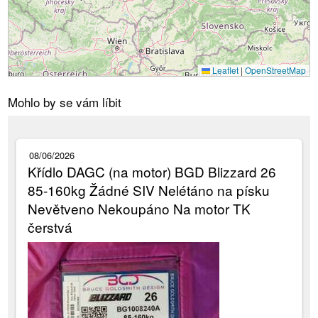
Leaflet
|
OpenStreetMap
Mohlo by se vám líbit
08/06/2026
Křídlo DAGC (na motor) BGD Blizzard 26
85-160kg Žádné SIV Nelétáno na písku
Nevětveno Nekoupáno Na motor TK
čerstvá