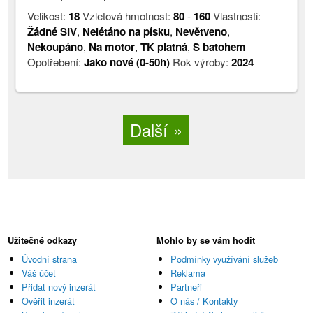
Velikost:
18
Vzletová hmotnost:
80
-
160
Vlastnosti:
Žádné SIV
,
Nelétáno na písku
,
Nevětveno
,
Nekoupáno
,
Na motor
,
TK platná
,
S batohem
Opotřebení:
Jako nové (0-50h)
Rok výroby:
2024
Další
Užitečné odkazy
Mohlo by se vám hodit
Úvodní strana
Podmínky využívání služeb
Váš účet
Reklama
Přidat nový inzerát
Partneři
Ověřit inzerát
O nás / Kontakty