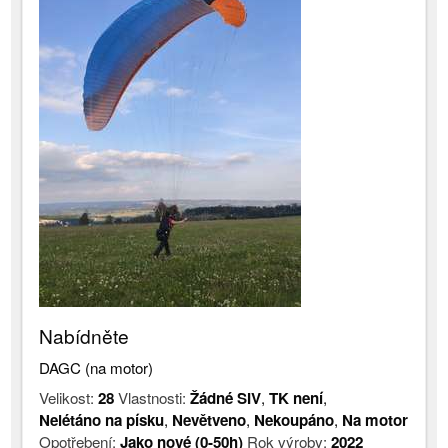
Nabídněte
DAGC (na motor)
Velikost:
28
Vlastnosti:
Žádné SIV
,
TK není
,
Nelétáno na písku
,
Nevětveno
,
Nekoupáno
,
Na motor
Opotřebení:
Jako nové (0-50h)
Rok výroby:
2022