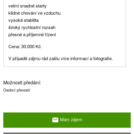
velmi snadné starty
klidné chování ve vzduchu
vysoká stabilita
široký rychlostní rozsah
přesné a příjemné řízení
Cena: 30.000 Kč
V případě zájmu rád zašlu více informací a fotografie.
Možnosti předání:
Osobní převzetí
Mám zájem
email