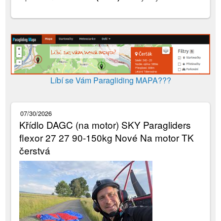
Líbí se Vám Paragliding MAPA???
07/30/2026
Křídlo DAGC (na motor) SKY Paragliders
flexor 27 27 90-150kg Nové Na motor TK
čerstvá