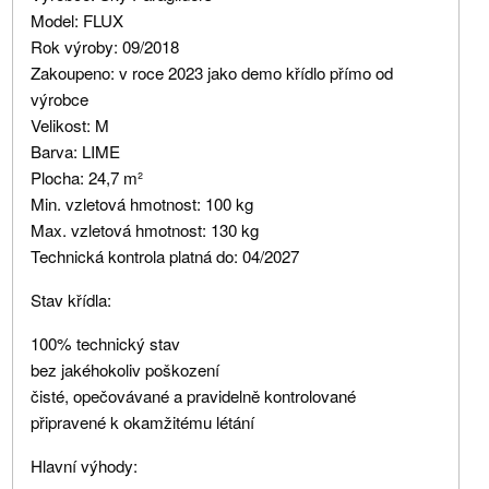
Model: FLUX
Rok výroby: 09/2018
Zakoupeno: v roce 2023 jako demo křídlo přímo od
výrobce
Velikost: M
Barva: LIME
Plocha: 24,7 m²
Min. vzletová hmotnost: 100 kg
Max. vzletová hmotnost: 130 kg
Technická kontrola platná do: 04/2027
Stav křídla:
100% technický stav
bez jakéhokoliv poškození
čisté, opečovávané a pravidelně kontrolované
připravené k okamžitému létání
Hlavní výhody: