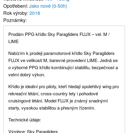
Opotřebení:
Jako nové (0-50h)
Rok výroby:
2018
Poznámky:
Prodám PPG křídlo Sky Paragliders FLUX – vel. M /
LIME
Nabízím k prodeji paramotorové křídlo Sky Paragliders
FLUX ve velikosti M, barevné provedení LIME. Jedná se
o výborné PPG křídlo kombinující stabilitu, bezpečnost a
velmi dobrý výkon.
Křídlo je ideální pro piloty, kteří hledají spolehlivý wing pro
rekreační létání, cross-country lety i pohodové
cruisingové létání. Model FLUX je známý snadnými
starty, vysokou stabilitou a přesným řízením.
Technické údaje:
Výrobce: Sky Paragliders