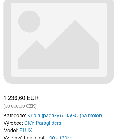
1 236,60 EUR
(30 000,00 CZK)
Kategorie:
Křídla (padáky)
/
DAGC (na motor)
Výrobce:
SKY Paragliders
Model:
FLUX
Vzletová hmotnost:
100
-
130kg