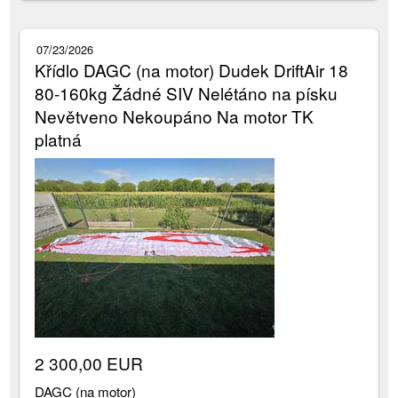
07/23/2026
Křídlo DAGC (na motor) Dudek DriftAir 18
80-160kg Žádné SIV Nelétáno na písku
Nevětveno Nekoupáno Na motor TK
platná
2 300,00 EUR
DAGC (na motor)