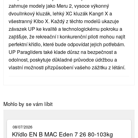
zahrnuje modely jako Meru 2, vysoce výkonný
dvoulinkový kluzák, lehký XC kluzák Kangri X a
všestranný Kibo X. Každý z těchto modelů ukazuje
závazek UP ke kvalitě a technologickému pokroku a
zajišťuje, že rekreační i konkurenční piloti mohou najít
perfektní křídlo, které bude odpovídat jejich potřebám.
UP Paragliders také klade důraz na bezpečnost a
odolnost, poskytuje důkladné průvodce údržbou a
vlastní možnosti přizpůsobení vašeho zážitku z létání.
Mohlo by se vám líbit
08/07/2026
Křídlo EN B MAC Eden 7 26 80-103kg