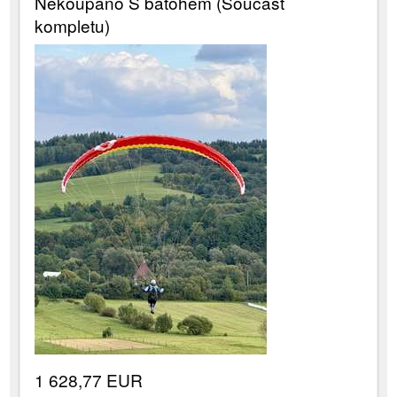
Nekoupáno S batohem (Součást
kompletu)
1 628,77 EUR