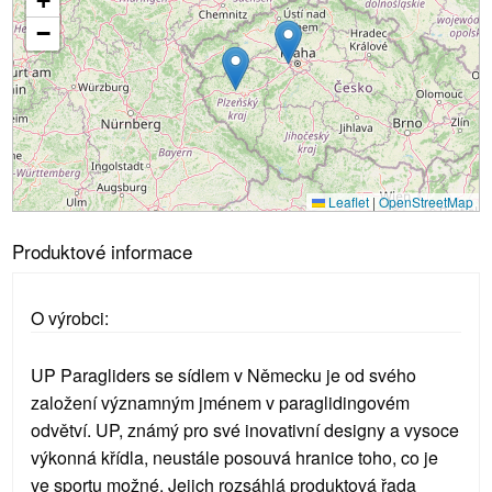
+
Načítání...
−
Leaflet
|
OpenStreetMap
Produktové informace
O výrobci:
UP Paragliders se sídlem v Německu je od svého
založení významným jménem v paraglidingovém
odvětví. UP, známý pro své inovativní designy a vysoce
výkonná křídla, neustále posouvá hranice toho, co je
ve sportu možné. Jejich rozsáhlá produktová řada