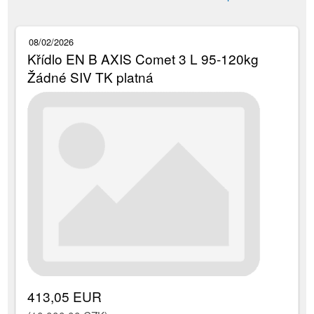
08/02/2026
Křídlo EN B AXIS Comet 3 L 95-120kg
Žádné SIV TK platná
413,05 EUR