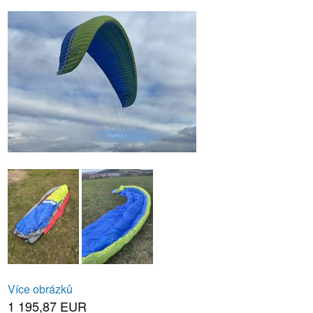
Více obrázků
1 195,87 EUR