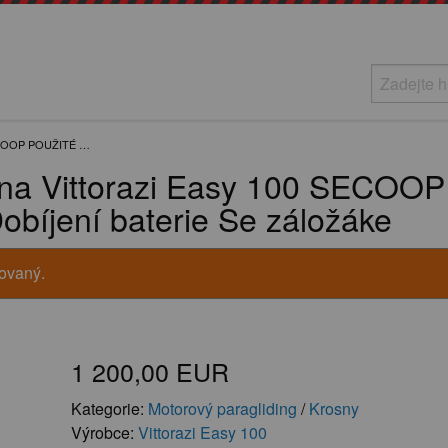
ECOOP POUŽITÉ …
na Vittorazi Easy 100 SECOOP 
Dobíjení baterie Se záložáke
vovaný.
1 200,00 EUR
Kategorie:
Motorový paragliding
/
Krosny
Výrobce:
Vittorazi Easy 100