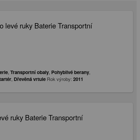
 levé ruky Baterie Transportní
erie
,
Transportní obaly
,
Pohyblivé berany
,
tartér
,
Dřevěná vrtule
Rok výroby:
2011
vé ruky Baterie Transportní