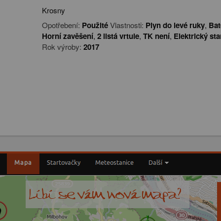
Krosny
Opotřebení:
Použité
Vlastnosti:
Plyn do levé ruky
,
Bat
Horní zavěšení
,
2 listá vrtule
,
TK není
,
Elektrický sta
Rok výroby:
2017