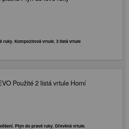
é ruky
,
Kompozitová vrtule
,
3 listá vrtule
VO Použité 2 listá vrtule Horní
věšení
,
Plyn do pravé ruky
,
Dřevěná vrtule
,