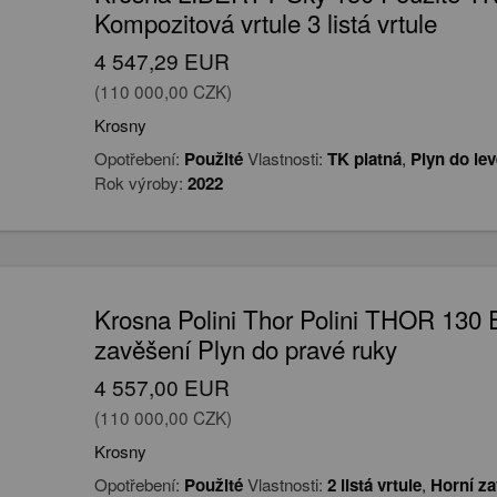
Kompozitová vrtule 3 listá vrtule
4 547,29 EUR
(110 000,00 CZK)
Krosny
Opotřebení:
Použité
Vlastnosti:
TK platná
,
Plyn do lev
Rok výroby:
2022
Krosna Polini Thor Polini THOR 130 E
zavěšení Plyn do pravé ruky
4 557,00 EUR
(110 000,00 CZK)
Krosny
Opotřebení:
Použité
Vlastnosti:
2 listá vrtule
,
Horní za