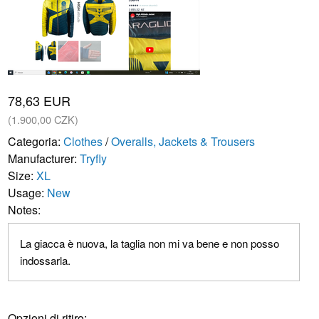
78,63 EUR
(1.900,00 CZK)
Categoria:
Clothes
/
Overalls, Jackets & Trousers
Manufacturer:
Tryfly
Size:
XL
Usage:
New
Notes:
La giacca è nuova, la taglia non mi va bene e non posso
indossarla.
Opzioni di ritiro: