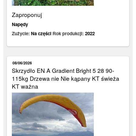
Zaproponuj
Napędy
Zużycie:
Na części
Rok produkcji:
2022
08/06/2026
Skrzydło EN A Gradient Bright 5 28 90-
115kg Drzewa nie Nie kąpany KT świeża
KT ważna