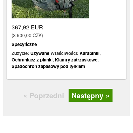
367,92 EUR
(8 900,00 CZK)
Specyficzne
Zużycie:
Używane
Właściwości:
Karabinki
,
Ochraniacz z pianki
,
Klamry zatrzaskowe
,
Spadochron zapasowy pod tyłkiem
Poprzedni
Następny