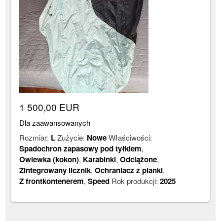
1 500,00 EUR
Dla zaawansowanych
Rozmiar:
L
Zużycie:
Nowe
Właściwości:
Spadochron zapasowy pod tyłkiem
,
Owiewka (kokon)
,
Karabinki
,
Odciążone
,
Zintegrowany licznik
,
Ochraniacz z pianki
,
Z frontkontenerem
,
Speed
Rok produkcji:
2025