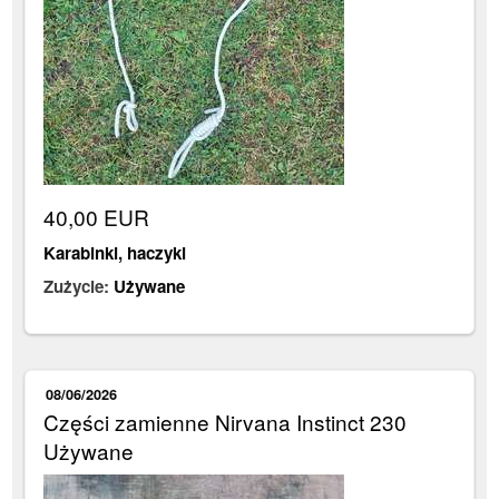
40,00 EUR
Karabinki, haczyki
Zużycie:
Używane
08/06/2026
Części zamienne Nirvana Instinct 230
Używane