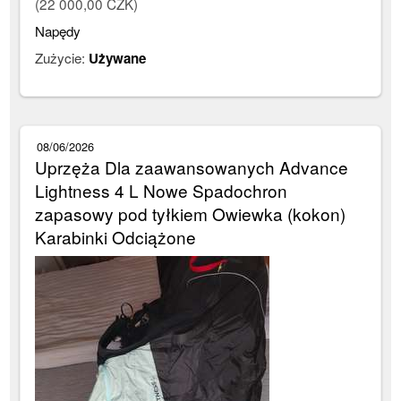
(22 000,00 CZK)
Napędy
Zużycie:
Używane
08/06/2026
Uprzęża Dla zaawansowanych Advance
Lightness 4 L Nowe Spadochron
zapasowy pod tyłkiem Owiewka (kokon)
Karabinki Odciążone