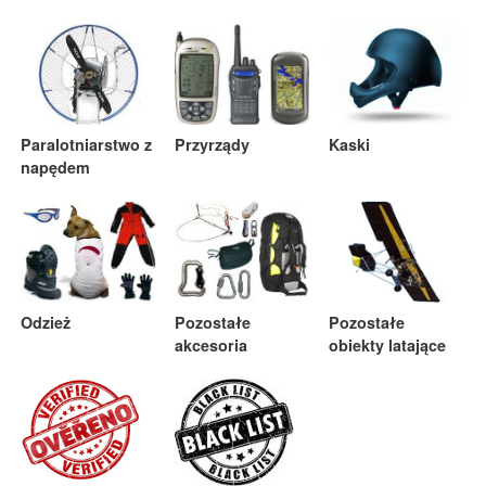
Paralotniarstwo z
Przyrządy
Kaski
napędem
Odzież
Pozostałe
Pozostałe
akcesoria
obiekty latające