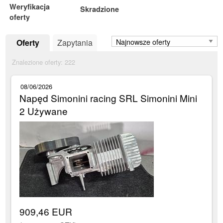
Weryfikacja
Skradzione
oferty
Oferty
Zapytania
Znalezione oferty:
222
08/06/2026
Napęd Simonini racing SRL Simonini Mini
2 Używane
909,46 EUR