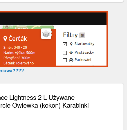
tniowa????
ce Lightness 2 L Używane
cie Owiewka (kokon) Karabinki