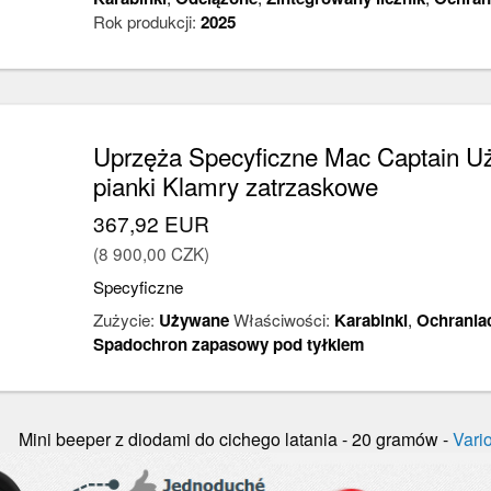
Rok produkcji:
2025
Uprzęża Specyficzne Mac Captain Uż
pianki Klamry zatrzaskowe
367,92 EUR
(8 900,00 CZK)
Specyficzne
Zużycie:
Używane
Właściwości:
Karabinki
,
Ochraniac
Spadochron zapasowy pod tyłkiem
Mini beeper z diodami do cichego latania - 20 gramów -
Vari