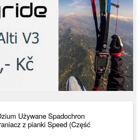
 Ozium Używane Spadochron
aniacz z pianki Speed (Część