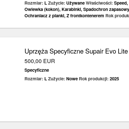
Rozmiar:
L
Zużycie:
Używane
Właściwości:
Speed
,
Owiewka (kokon)
,
Karabinki
,
Spadochron zapasowy
Ochraniacz z pianki
,
Z frontkontenerem
Rok produk
Uprzęża Specyficzne Supair Evo Lit
500,00 EUR
Specyficzne
Rozmiar:
L
Zużycie:
Nowe
Rok produkcji:
2025