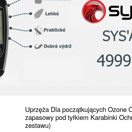
Uprzęża Dla początkujących Ozone
zapasowy pod tyłkiem Karabinki Ochr
zestawu)