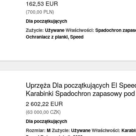
162,53 EUR
(700,00 PLN)
Dla początkujących
Zużycie:
Używane
Właściwości:
Spadochron zapas
Ochraniacz z pianki
,
Speed
Uprzęża Dla początkujących El Spe
Karabinki Spadochron zapasowy pod 
2 602,22 EUR
(63 000,00 CZK)
Dla początkujących
Rozmiar:
M
Zużycie:
Używane
Właściwości:
Karabi