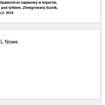
Spadochron zapasowy w kopercie
,
 pod tyłkiem
,
Zintegrowany licznik
,
cji:
2018
e L Nowe