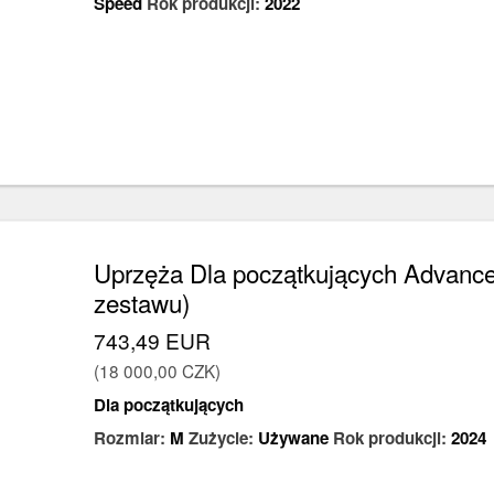
Speed
Rok produkcji:
2022
Uprzęża Dla początkujących Advanc
zestawu)
743,49 EUR
(18 000,00 CZK)
Dla początkujących
Rozmiar:
M
Zużycie:
Używane
Rok produkcji:
2024