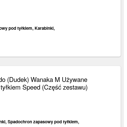
owy pod tyłkiem
,
Karabinki
,
edo (Dudek) Wanaka M Używane
tyłkiem Speed (Część zestawu)
nki
,
Spadochron zapasowy pod tyłkiem
,