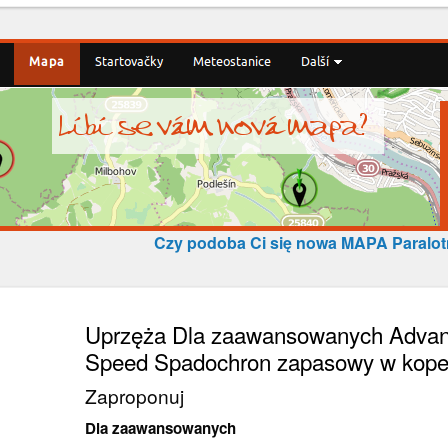
Czy podoba Ci się nowa MAPA Paralo
Uprzęża Dla zaawansowanych Advan
Speed Spadochron zapasowy w koper
Zaproponuj
Dla zaawansowanych