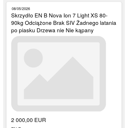
08/05/2026
Skrzydło EN B Nova Ion 7 Light XS 80-
90kg Odciążone Brak SIV Żadnego latania
po piasku Drzewa nie Nie kąpany
2 000,00 EUR