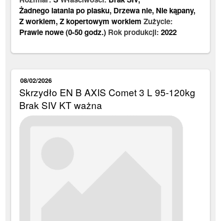
Żadnego latania po piasku
,
Drzewa nie
,
Nie kąpany
,
Z workiem
,
Z kopertowym workiem
Zużycie:
Prawie nowe (0-50 godz.)
Rok produkcji:
2022
08/02/2026
Skrzydło EN B AXIS Comet 3 L 95-120kg
Brak SIV KT ważna