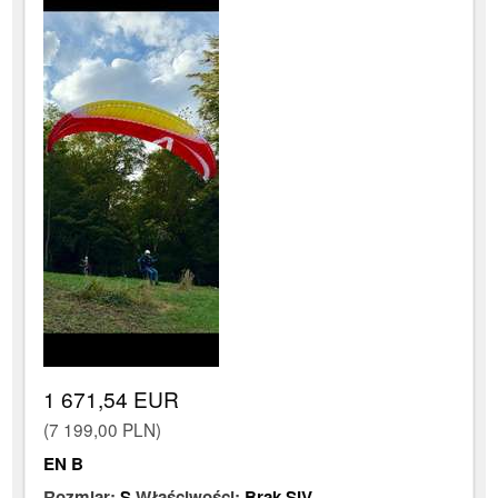
1 671,54 EUR
(7 199,00 PLN)
EN B
Rozmiar:
S
Właściwości:
Brak SIV
,