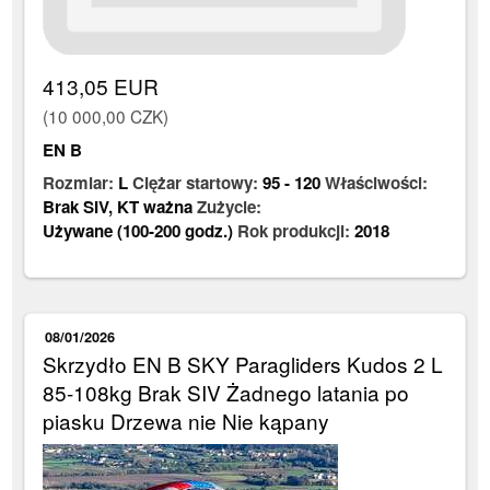
413,05 EUR
(10 000,00 CZK)
EN B
Rozmiar:
L
Ciężar startowy:
95
-
120
Właściwości:
Brak SIV
,
KT ważna
Zużycie:
Używane (100-200 godz.)
Rok produkcji:
2018
08/01/2026
Skrzydło EN B SKY Paragliders Kudos 2 L
85-108kg Brak SIV Żadnego latania po
piasku Drzewa nie Nie kąpany