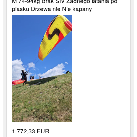
M 74-94kg Brak SIV Żadnego latania po
piasku Drzewa nie Nie kąpany
1 772,33 EUR