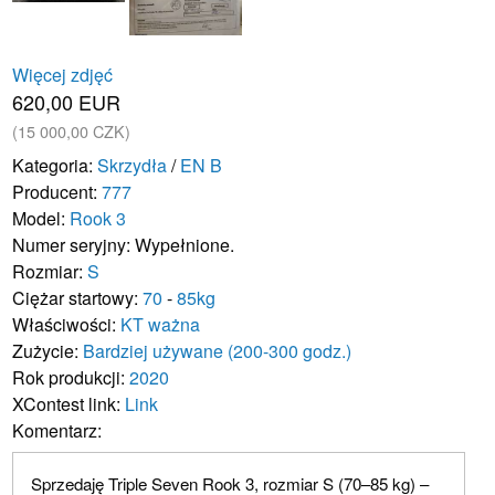
Więcej zdjęć
620,00 EUR
(15 000,00 CZK)
Kategoria:
Skrzydła
/
EN B
Producent:
777
Model:
Rook 3
Numer seryjny: Wypełnione.
Rozmiar:
S
Ciężar startowy:
70
-
85kg
Właściwości:
KT ważna
Zużycie:
Bardziej używane (200-300 godz.)
Rok produkcji:
2020
XContest link:
Link
Komentarz:
Sprzedaję Triple Seven Rook 3, rozmiar S (70–85 kg) –