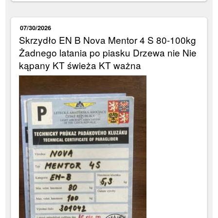
07/30/2026
Skrzydło EN B Nova Mentor 4 S 80-100kg
Żadnego latania po piasku Drzewa nie Nie
kąpany KT świeża KT ważna