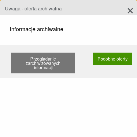
×
Uwaga - oferta archiwalna
Dodaj ofertę
add
Szukaj
Informacje archiwalne
STRONA GŁÓWNA
SKRZYDŁA
EN C
AXIS VENUS SC M 85-105KG …
Przeglądanie
Podobne oferty
Pokaż
Główne kategorie
zarchiwizowanych
informacji
SPRZEDAM: Skrzydło EN C
AXIS Venus SC M 85-105kg
Listowany Żadnego latania
po piasku Drzewa nie Drobne
naprawy KT ważna