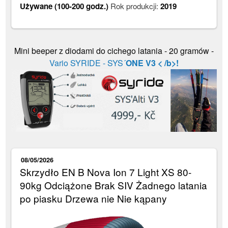
Używane (100-200 godz.)
Rok produkcji:
2019
Mini beeper z diodami do cichego latania - 20 gramów -
Vario SYRIDE - SYS´
ONE V3 < /b>!
08/05/2026
Skrzydło EN B Nova Ion 7 Light XS 80-
90kg Odciążone Brak SIV Żadnego latania
po piasku Drzewa nie Nie kąpany