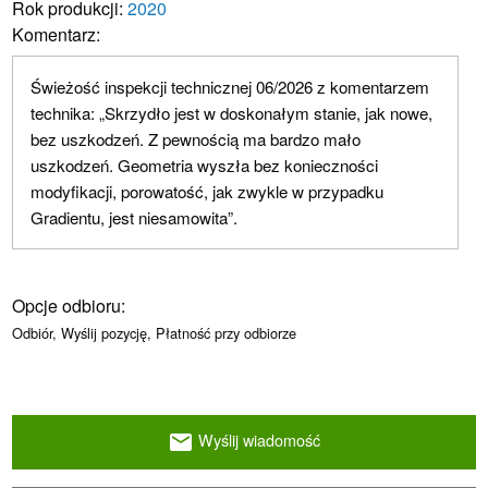
Rok produkcji:
2020
Komentarz:
Świeżość inspekcji technicznej 06/2026 z komentarzem
technika: „Skrzydło jest w doskonałym stanie, jak nowe,
bez uszkodzeń. Z pewnością ma bardzo mało
uszkodzeń. Geometria wyszła bez konieczności
modyfikacji, porowatość, jak zwykle w przypadku
Gradientu, jest niesamowita”.
Opcje odbioru:
Odbiór, Wyślij pozycję, Płatność przy odbiorze
Wyślij wiadomość
email