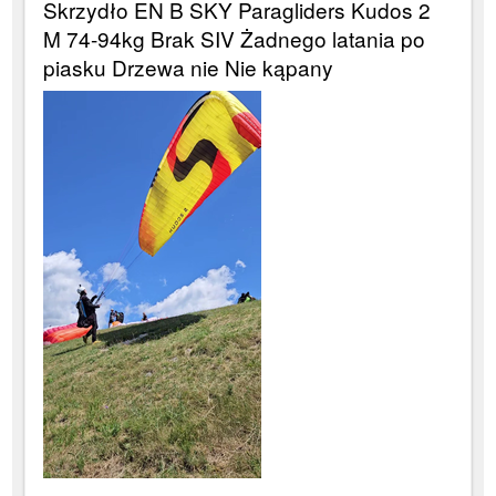
Skrzydło EN B SKY Paragliders Kudos 2
M 74-94kg Brak SIV Żadnego latania po
piasku Drzewa nie Nie kąpany