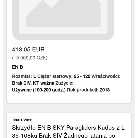
413,05 EUR
(10 000,00 CZK)
EN B
Rozmiar:
L
Ciężar startowy:
95
-
120
Właściwości:
Brak SIV
,
KT ważna
Zużycie:
Używane (100-200 godz.)
Rok produkcji:
2018
08/01/2026
Skrzydło EN B SKY Paragliders Kudos 2 L
85-108kg Brak SIV Żadnego latania po