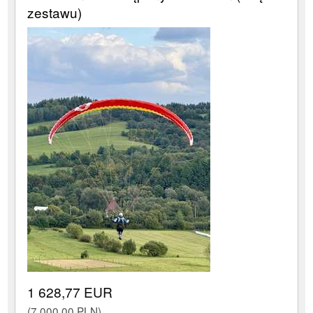
zestawu)
1 628,77 EUR
(7 000,00 PLN)