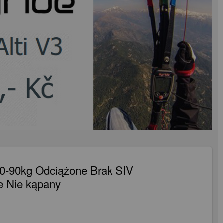
80-90kg Odciążone Brak SIV
e Nie kąpany