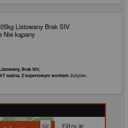
05kg Listowany Brak SIV
e Nie kąpany
Listowany
,
Brak SIV
,
KT ważna
,
Z kopertowym workiem
Zużycie: