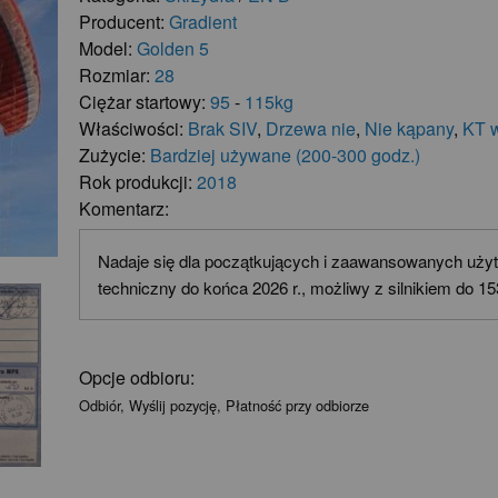
Producent:
Gradient
Model:
Golden 5
Rozmiar:
28
Ciężar startowy:
95
-
115kg
Właściwości:
Brak SIV
,
Drzewa nie
,
Nie kąpany
,
KT 
Zużycie:
Bardziej używane (200-300 godz.)
Rok produkcji:
2018
Komentarz:
Nadaje się dla początkujących i zaawansowanych uży
techniczny do końca 2026 r., możliwy z silnikiem do 15
Opcje odbioru:
Odbiór, Wyślij pozycję, Płatność przy odbiorze