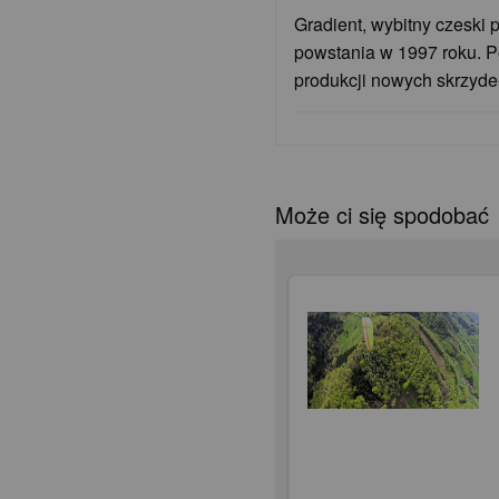
Gradient, wybitny czeski 
powstania w 1997 roku. P
produkcji nowych skrzydeł
Może ci się spodobać