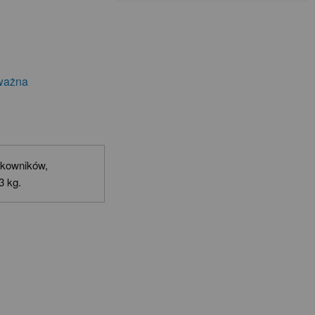
ważna
tkowników,
3 kg.