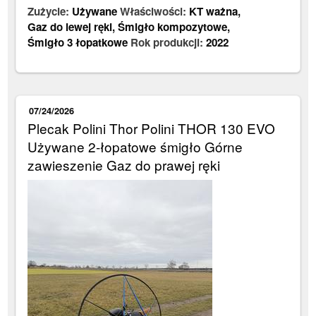
Zużycie:
Używane
Właściwości:
KT ważna
,
Gaz do lewej ręki
,
Śmigło kompozytowe
,
Śmigło 3 łopatkowe
Rok produkcji:
2022
07/24/2026
Plecak Polini Thor Polini THOR 130 EVO
Używane 2-łopatowe śmigło Górne
zawieszenie Gaz do prawej ręki