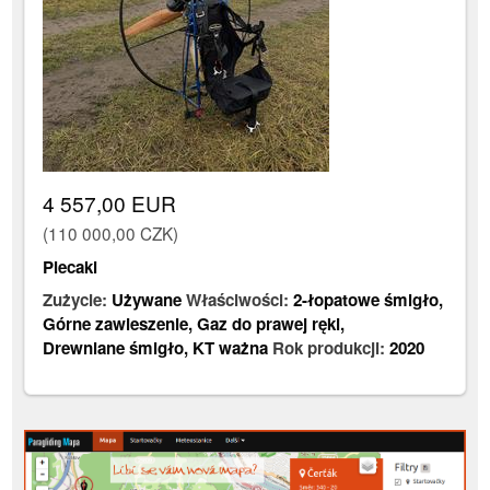
4 557,00 EUR
(110 000,00 CZK)
Plecaki
Zużycie:
Używane
Właściwości:
2-łopatowe śmigło
,
Górne zawieszenie
,
Gaz do prawej ręki
,
Drewniane śmigło
,
KT ważna
Rok produkcji:
2020