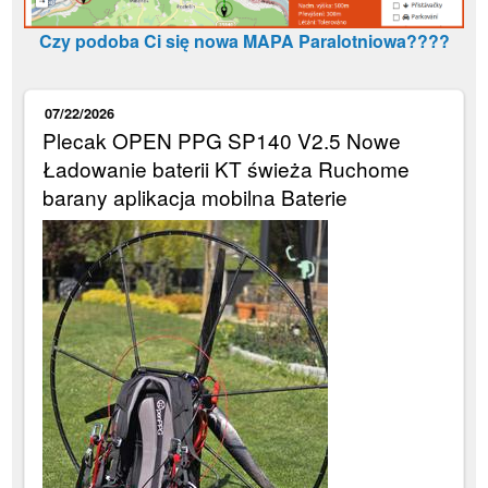
Czy podoba Ci się nowa MAPA Paralotniowa????
07/22/2026
Plecak OPEN PPG SP140 V2.5 Nowe
Ładowanie baterii KT świeża Ruchome
barany aplikacja mobilna Baterie