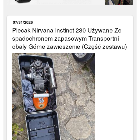
07/31/2026
Plecak Nirvana Instinct 230 Używane Ze
spadochronem zapasowym Transportní
obaly Górne zawieszenie (Część zestawu)