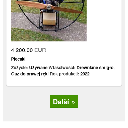
4 200,00 EUR
Plecaki
Zużycie:
Używane
Właściwości:
Drewniane śmigło
,
Gaz do prawej ręki
Rok produkcji:
2022
Další