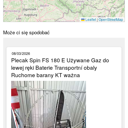
Leaflet
|
OpenStreetMap
Może ci się spodobać
08/03/2026
Plecak Spin FS 180 E Używane Gaz do
lewej ręki Baterie Transportní obaly
Ruchome barany KT ważna