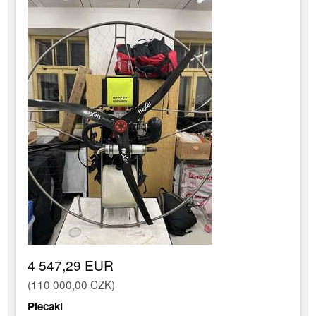
4 547,29 EUR
(110 000,00 CZK)
Plecaki